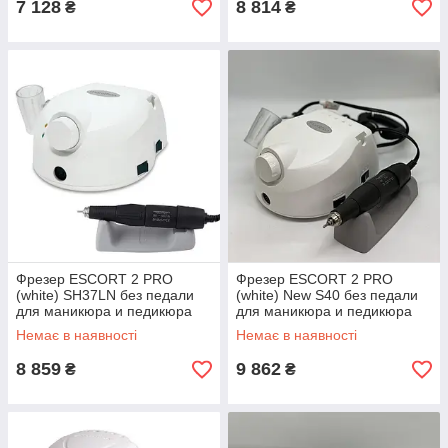
7 128
8 814
₴
₴
Фрезер ESCORT 2 PRO
Фрезер ESCORT 2 PRO
(white) SH37LN без педали
(white) New S40 без педали
для маникюра и педикюра
для маникюра и педикюра
Немає в наявності
Немає в наявності
8 859
9 862
₴
₴