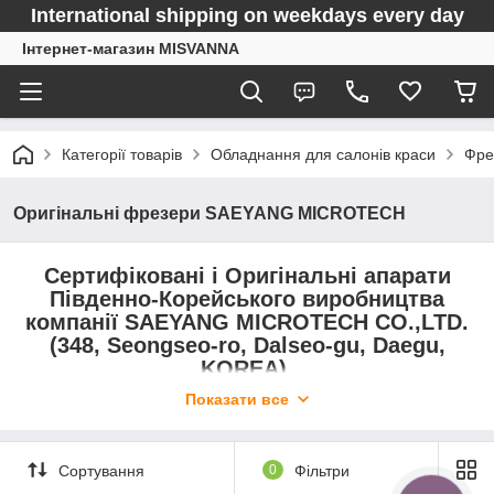
International shipping on weekdays every day
Інтернет-магазин MISVANNA
Категорії товарів
Обладнання для салонів краси
Фре
Оригінальні фрезери SAEYANG MICROTECH
Сертифіковані і Оригінальні апарати
Південно-Корейського виробництва
компанії SAEYANG MICROTECH CO.,LTD.
(348, Seongseo-ro, Dalseo-gu, Daegu,
KOREA).
Показати все
Сортування
0
Фільтри