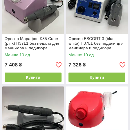
Фрезер Марафон K35 Cube
Фрезер ESCORT-3 (blue-
(pink) H37L1 без педали для
white) H37L1 без педали для
маникюра и педикюра
маникюра и педикюра
Менше 10 од.
Менше 10 од.
7 408
7 326
₴
₴
Купити
Купити