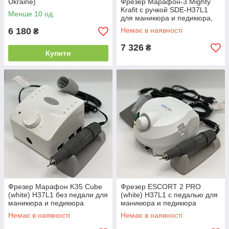
Ukraine)
Фрезер Марафон-3 Mighty
Krafit с ручкой SDE-H37L1
Менше 10 од.
для маникюра и педикюра,
без педали
6 180
Немає в наявності
₴
7 326
₴
Купити
Фрезер Марафон K35 Cube
Фрезер ESCORT 2 PRO
(white) H37L1 без педали для
(white) H37L1 c педалью для
маникюра и педикюра
маникюра и педикюра
Немає в наявності
Немає в наявності