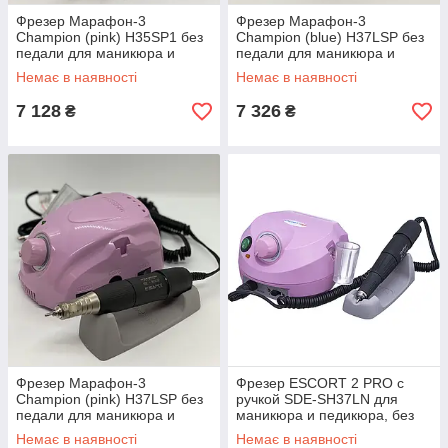
Фрезер Марафон-3
Фрезер Марафон-3
Champion (pink) H35SP1 без
Champion (blue) H37LSP без
педали для маникюра и
педали для маникюра и
педикюра
педикюра
Немає в наявності
Немає в наявності
7 128
7 326
₴
₴
Фрезер Марафон-3
Фрезер ESCORT 2 PRO с
Champion (pink) H37LSP без
ручкой SDE-SH37LN для
педали для маникюра и
маникюра и педикюра, без
педикюра
педали (pink)
Немає в наявності
Немає в наявності