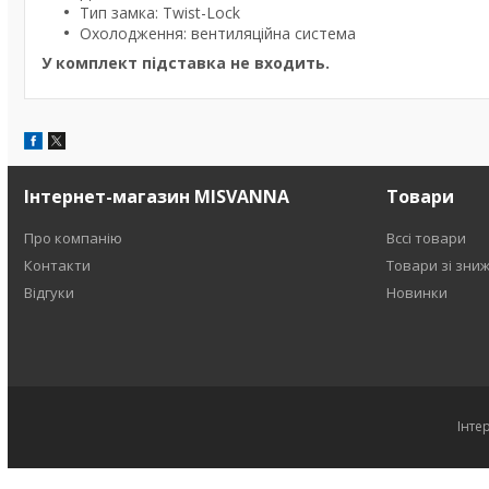
Тип замка: Twist-Lock
Охолодження: вентиляційна система
У комплект підставка не входить.
Інтернет-магазин MISVANNA
Товари
Про компанію
Вссі товари
Контакти
Товари зі зни
Відгуки
Новинки