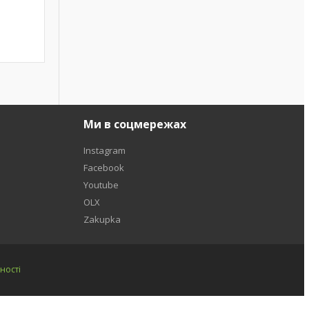
Ми в соцмережах
Instagram
Facebook
Youtube
OLX
Zakupka
ності