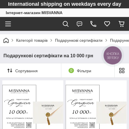
International shipping on weekdays every day
Інтернет-магазин MISVANNA
Категорії товарів
Подарункові сертифікати
Подарунко
КНОПКА
Подарункові сертифікати на 10 000 грн
ЗВ'ЯЗКУ
Сортування
0
Фільтри