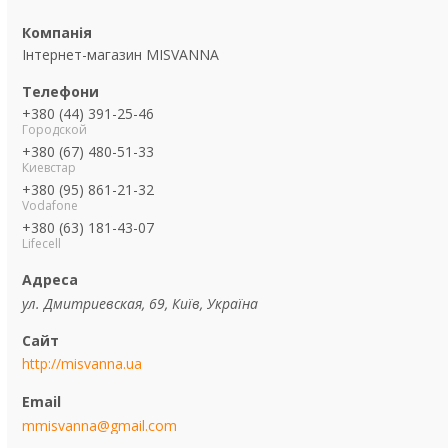
Інтернет-магазин MISVANNA
+380 (44) 391-25-46
Городской
+380 (67) 480-51-33
Киевстар
+380 (95) 861-21-32
Vodafone
+380 (63) 181-43-07
Lifecell
ул. Дмитриевская, 69, Київ, Україна
http://misvanna.ua
mmisvanna@gmail.com