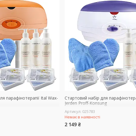
ля парафінотерапії Ital Wax-
Стартовий набір для парафінотерап
Jerden Proff-Konsung
025783
Немає в наявності
2 149 ₴