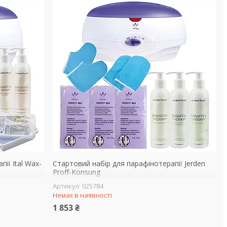
ії Ital Wax-
Стартовий набір для парафінотерапії Jerden
Proff-Konsung
025784
Немає в наявності
1 853 ₴