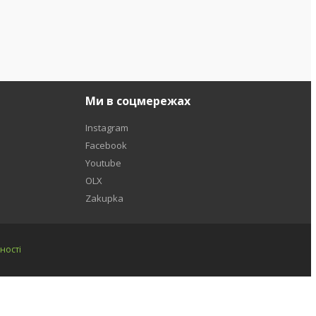
Ми в соцмережах
Instagram
Facebook
Youtube
OLX
Zakupka
ності