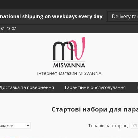
rnational shipping on weekdays every day
Delivery t
181-43-07
Інтернет-магазин MISVANNA
Доставка та повернення
Гарантійне обслуговування
Стартові набори для пар