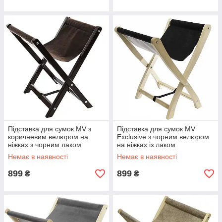
Підставка для сумок MV з
Підставка для сумок MV
коричневим велюром на
Exclusive з чорним велюром
ніжках з чорним лаком
на ніжках із лаком
Немає в наявності
Немає в наявності
899
899
₴
₴