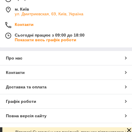
м. Київ
ул. Дмитриевская, 69, Київ, Україна
Контакти
Сьогодні працює з 09:00 до 18:00
Показати весь графік роботи
Про нас
Контакти
Доставка та оплата
Графік роботи
Повна версія сайту
Сайт створено на маркетплейсі
Prom.ua