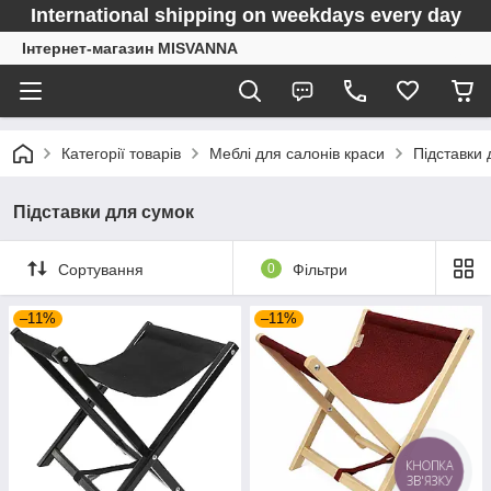
International shipping on weekdays every day
Інтернет-магазин MISVANNA
Категорії товарів
Меблі для салонів краси
Підставки 
Підставки для сумок
Сортування
0
Фільтри
–11%
–11%
КНОПКА
ЗВ'ЯЗКУ