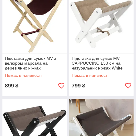
Підставка для сумок MV з
Підставка для сумок MV
велюром марсала на
CAPPUCCINO L30 см на
дерев'яних ніжках
натуральних ніжках White
Немає в наявності
Немає в наявності
899
799
₴
₴