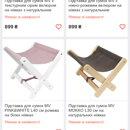
Підставка для сумок MV з
Підставка для сумок MV з
текстурним сірим велюром
ніжно-рожевим велюром на
на ніжках з натуральним
ніжках з натуральним
прозорим лаком
прозорим лаком
Немає в наявності
Немає в наявності
899
899
₴
₴
Підставка для сумок MV
Підставка для сумок MV
PINK&WHITE L40 см рожева
MOKKO L30 см на
на білих ніжках
натуральних ніжках
Немає в наявності
Немає в наявності