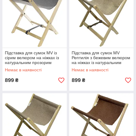
Підставка для сумок MV із
Підставка для сумок MV
сірим велюром на ніжках із
Рептилія з бежевим велюром
натуральним прозорим
на ніжках із натуральним
лаком
прозорим лаком
Немає в наявності
Немає в наявності
899
899
₴
₴