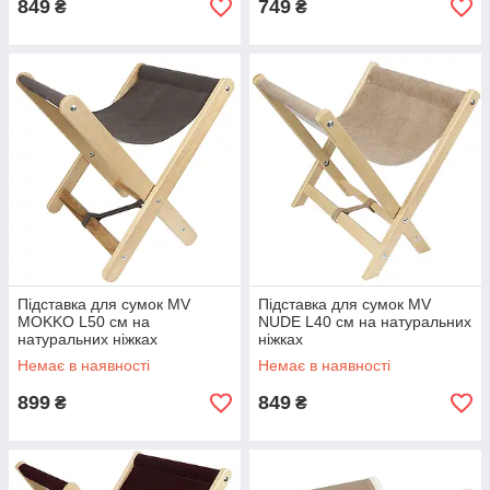
849
749
₴
₴
Підставка для сумок MV
Підставка для сумок MV
MOKKO L50 см на
NUDE L40 см на натуральних
натуральних ніжках
ніжках
Немає в наявності
Немає в наявності
899
849
₴
₴