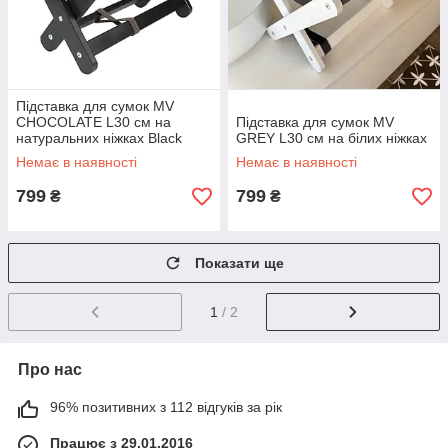
Підставка для сумок MV
CHOCOLATE L30 см на
Підставка для сумок MV
натуральних ніжках Black
GREY L30 см на білих ніжках
Немає в наявності
Немає в наявності
799
799
₴
₴
Показати ще
1
/ 2
Про нас
96% позитивних з 112 відгуків за рік
Працює з 29.01.2016