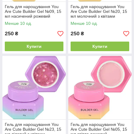
Гель для нарощування You
Гель для нарощування You
Are Cute Builder Gel №09, 15
Are Cute Builder Gel №20, 15
мл насичений рожевий
мл молочний з квітами
Менше 10 од.
Менше 10 од.
250
250
₴
₴
Купити
Купити
Гель для нарощування You
Гель для нарощування You
Are Cute Builder Gel №23, 15
Are Cute Builder Gel №05, 15