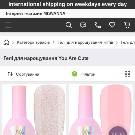
International shipping on weekdays every day
Інтернет-магазин MISVANNA
Категорії товарів
Гелі для нарощування нігтів
Гелі д
Гелі для нарощування You Are Cute
Сортування
0
Фільтри