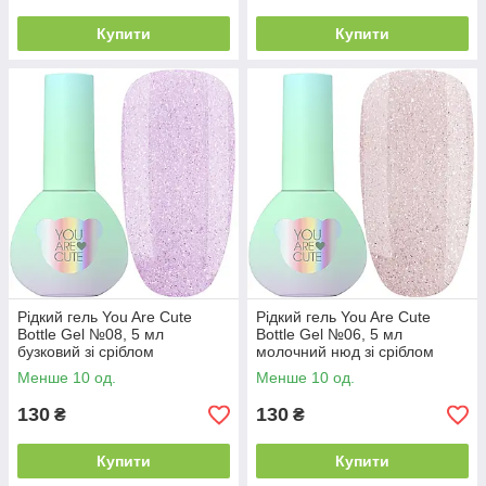
Купити
Купити
Рідкий гель You Are Cute
Рідкий гель You Are Cute
Bottle Gel №08, 5 мл
Bottle Gel №06, 5 мл
бузковий зі сріблом
молочний нюд зі сріблом
Менше 10 од.
Менше 10 од.
130
130
₴
₴
Купити
Купити