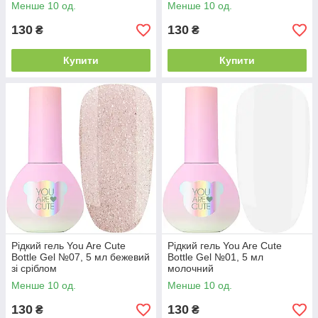
Менше 10 од.
Менше 10 од.
130
130
₴
₴
Купити
Купити
Рідкий гель You Are Cute
Рідкий гель You Are Cute
Bottle Gel №07, 5 мл бежевий
Bottle Gel №01, 5 мл
зі сріблом
молочний
Менше 10 од.
Менше 10 од.
130
130
₴
₴