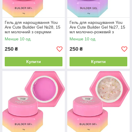
Гель для нарощування You
Гель для нарощування You
Are Cute Builder Gel №28, 15
Are Cute Builder Gel №27, 15
мл молочний з серцями
мл молочно-рожевий з
серцями
Менше 10 од.
Менше 10 од.
250
250
₴
₴
Купити
Купити