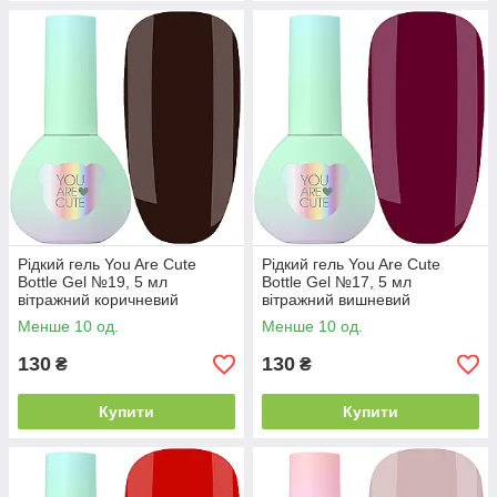
Рідкий гель You Are Cute
Рідкий гель You Are Cute
Bottle Gel №19, 5 мл
Bottle Gel №17, 5 мл
вітражний коричневий
вітражний вишневий
Менше 10 од.
Менше 10 од.
130
130
₴
₴
Купити
Купити