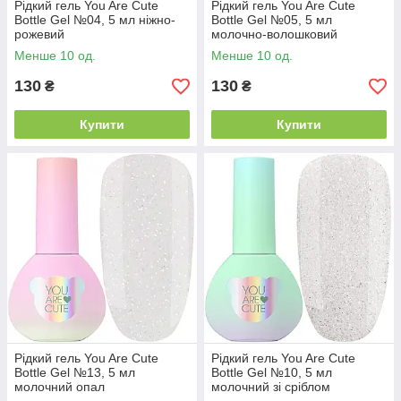
Рідкий гель You Are Cute
Рідкий гель You Are Cute
Bottle Gel №04, 5 мл ніжно-
Bottle Gel №05, 5 мл
рожевий
молочно-волошковий
Менше 10 од.
Менше 10 од.
130
130
₴
₴
Купити
Купити
Рідкий гель You Are Cute
Рідкий гель You Are Cute
Bottle Gel №13, 5 мл
Bottle Gel №10, 5 мл
молочний опал
молочний зі сріблом