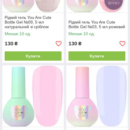
КНОПКА
ЗВ'ЯЗКУ
Рідкий гель You Are Cute
Bottle Gel №09, 5 мл
Рідкий гель You Are Cute
натуральний зі сріблом
Bottle Gel №03, 5 мл рожевий
Менше 10 од.
Менше 10 од.
130
130
₴
₴
Купити
Купити