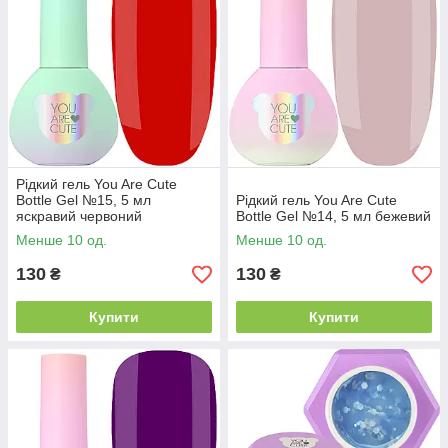
Рідкий гель You Are Cute
Bottle Gel №15, 5 мл
Рідкий гель You Are Cute
яскравий червоний
Bottle Gel №14, 5 мл бежевий
Менше 10 од.
Менше 10 од.
130
130
₴
₴
Купити
Купити