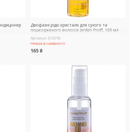
ондиціонер
Двофазні рідкі кристали для сухого та
пошкодженого волосся Jerden Proff, 100 мл
012018
Немає в наявності
165 ₴