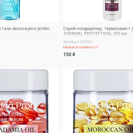
истали зволожуючі Jerden
Спрей-кондиціонер, термозахист J
THERMAL PROTECTION, 250 мл
012021
Немає в наявності
150 ₴