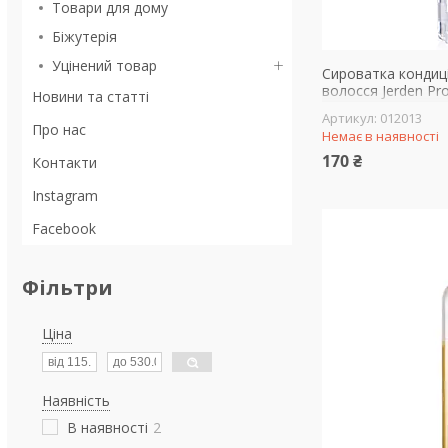
Товари для дому
Біжутерія
Уцінений товар
Сироватка кондиці
волосся Jerden Prof
Новини та статті
олією насіння льо
012013
Про нас
Немає в наявності
170 ₴
Контакти
Instagram
Facebook
Фільтри
Ціна
Наявність
В наявності
2