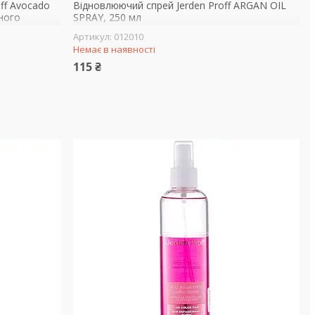
ff Avocado
Відновлюючий спрей Jerden Proff ARGAN OIL
аного
SPRAY, 250 мл
012010
Немає в наявності
115 ₴