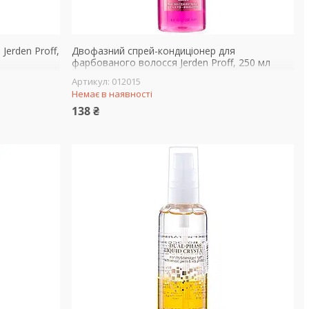
Jerden Proff,
Двофазний спрей-кондиціонер для
фарбованого волосся Jerden Proff, 250 мл
012015
Немає в наявності
138 ₴