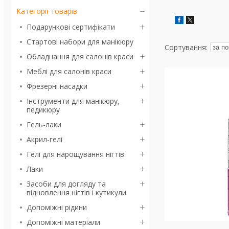
Категорії товарів
Подарункові сертифікати
Стартові набори для манікюру
Обладнання для салонів краси
Меблі для салонів краси
Фрезерні насадки
Інструменти для манікюру,
педикюру
Гель-лаки
Акрил-гелі
Гелі для нарощування нігтів
Лаки
Засоби для догляду та
відновлення нігтів і кутикули
Допоміжні рідини
Допоміжні матеріали