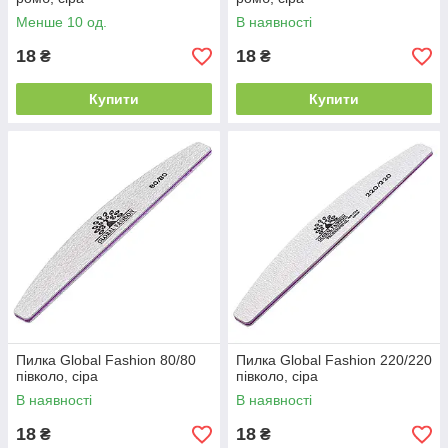
Менше 10 од.
В наявності
18
18
₴
₴
Купити
Купити
Пилка Global Fashion 80/80
Пилка Global Fashion 220/220
півколо, сіра
півколо, сіра
В наявності
В наявності
18
18
₴
₴