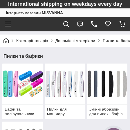
International shipping on weekdays every day
Інтернет-магазин MISVANNA
Категорії товарів
Допоміжні матеріали
Пилки та баф
Пилки та бафики
Бафи та
Пилки для
Змінні абразиви
полірувальники
манікюру
для пилок і бафів