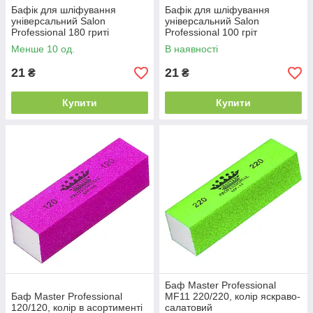
Бафік для шліфування
Бафік для шліфування
універсальний Salon
універсальний Salon
Professional 180 гриті
Professional 100 гріт
Менше 10 од.
В наявності
21
21
₴
₴
Купити
Купити
Баф Master Professional
Баф Master Professional
MF11 220/220, колір яскраво-
120/120, колір в асортименті
салатовий