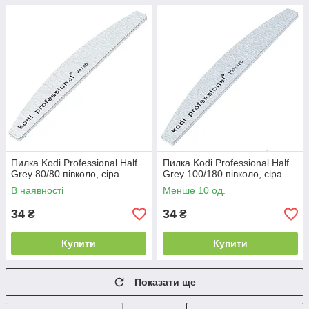
Пилка Kodi Professional Half
Пилка Kodi Professional Half
Grey 80/80 півколо, сіра
Grey 100/180 півколо, сіра
В наявності
Менше 10 од.
34
34
₴
₴
Купити
Купити
Показати ще