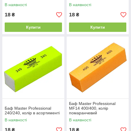
В наявності
В наявності
18
18
₴
₴
Купити
Купити
Баф Master Professional
Баф Master Professional
MF14 400/400, колір
240/240, колір в асортименті
помаранчевий
В наявності
В наявності
18
18
₴
₴