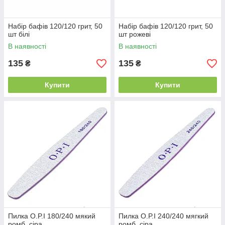
Набір бафів 120/120 грит, 50
Набір бафів 120/120 грит, 50
шт білі
шт рожеві
В наявності
В наявності
135
135
₴
₴
Купити
Купити
Пилка O.P.I 180/240 мякий
Пилка O.P.I 240/240 мягкий
ромб, сіра
ромб, сіра