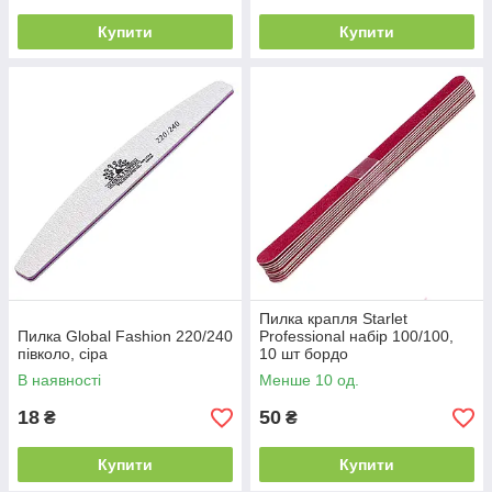
Купити
Купити
Пилка крапля Starlet
Пилка Global Fashion 220/240
Professional набір 100/100,
півколо, сіра
10 шт бордо
В наявності
Менше 10 од.
18
50
₴
₴
Купити
Купити