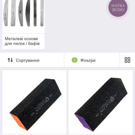
КНОПКА
ЗВ'ЯЗКУ
Металеві основи
для пилок і бафів
Сортування
0
Фільтри