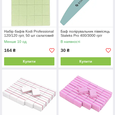
Набір бафів Kodi Professional
Баф полірувальник півмісяць
120/120 гріт, 50 шт салатовий
Staleks Pro 400/3000 гріт
Менше 10 од.
В наявності
164
30
₴
₴
Купити
Купити