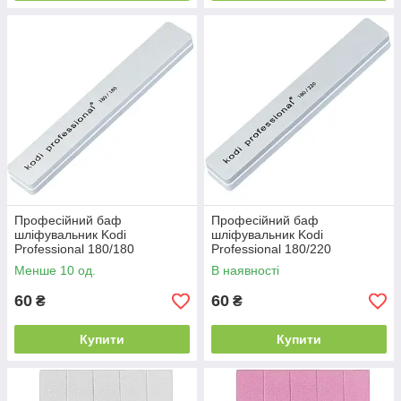
Професійний баф
Професійний баф
шліфувальник Kodi
шліфувальник Kodi
Professional 180/180
Professional 180/220
прямокутний довгий, сірий
прямокутний довгий, сірий
Менше 10 од.
В наявності
60
60
₴
₴
Купити
Купити