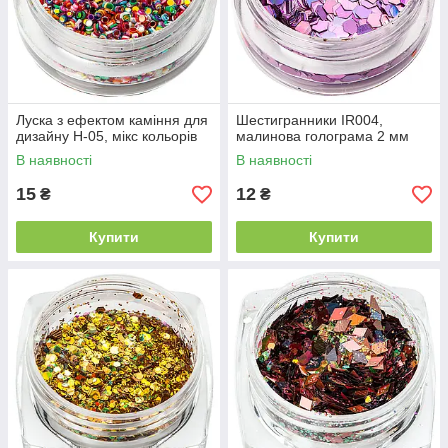
Луска з ефектом каміння для
Шестигранники IR004,
дизайну H-05, мікс кольорів
малинова голограма 2 мм
В наявності
В наявності
15
12
₴
₴
Купити
Купити