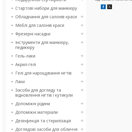
Стартові набори для манікюру
Обладнання для салонів краси
Меблі для салонів краси
Фрезерні насадки
Інструменти для манікюру,
педикюру
Гель-лаки
Акрил-гелі
Гелі для нарощування нігтів
Лаки
Засоби для догляду та
відновлення нігтів і кутикули
Допоміжні рідини
Допоміжні матеріали
Дезінфекція та стерилізація
Доглядові засоби для обличчя