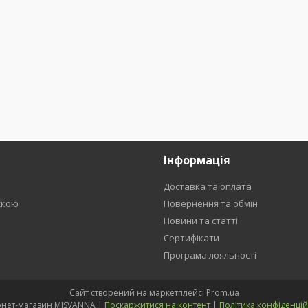
Інформація
Доставка та оплата
жкою
Повернення та обмін
Новини та статті
Сертифікати
Програма лояльності
Сайт створений на маркетплейсі
Prom.ua
Інтернет-магазин MISVANNA |
Поскаржитися на контент
|
Політика конфіденцій