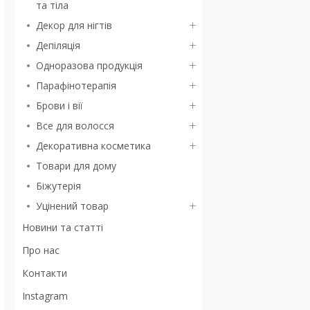
та тіла
Декор для нігтів
Депіляція
Одноразова продукція
Парафінотерапія
Брови і вії
Все для волосся
Декоративна косметика
Товари для дому
Біжутерія
Уцінений товар
Новини та статті
Про нас
Контакти
Instagram