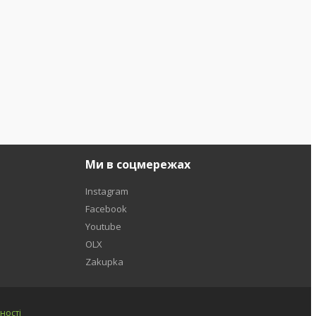
Ми в соцмережах
Instagram
Facebook
Youtube
OLX
Zakupka
ності