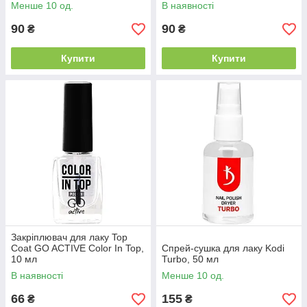
Менше 10 од.
В наявності
90
90
₴
₴
Купити
Купити
Закріплювач для лаку Top
Coat GO ACTIVE Color In Top,
Спрей-сушка для лаку Kodi
10 мл
Turbo, 50 мл
В наявності
Менше 10 од.
66
155
₴
₴