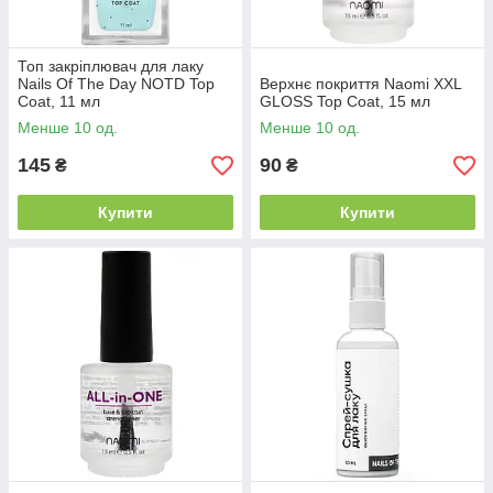
Топ закріплювач для лаку
Nails Of The Day NOTD Top
Верхнє покриття Naomi XXL
Coat, 11 мл
GLOSS Top Coat, 15 мл
Менше 10 од.
Менше 10 од.
145
90
₴
₴
Купити
Купити