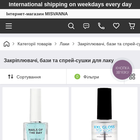
International shipping on weekdays every day
Інтернет-магазин MISVANNA
Категорії товарів
Лаки
Закріплювачі, бази та спрей-с
Закріплювачі, бази та спрей-сушки для лаку
КНОПКА
ЗВ'ЯЗКУ
Сортування
0
Фільтри