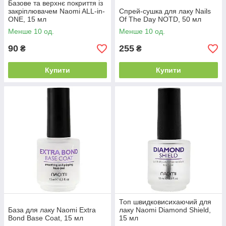
Базове та верхнє покриття із
закріплювачем Naomi ALL-in-
Спрей-сушка для лаку Nails
ONE, 15 мл
Of The Day NOTD, 50 мл
Менше 10 од.
Менше 10 од.
90
255
₴
₴
Купити
Купити
Топ швидковисихаючий для
База для лаку Naomi Extra
лаку Naomi Diamond Shield,
Bond Base Coat, 15 мл
15 мл