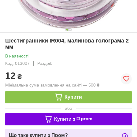
Шестигранники IR004, малинова голограма 2
мм
В наявності
Код: 013007
Роздріб
12
₴
Мінімальна сума замовлення на сайті — 500 ₴
Купити
або
Купити з
Що таке купити з Пром?