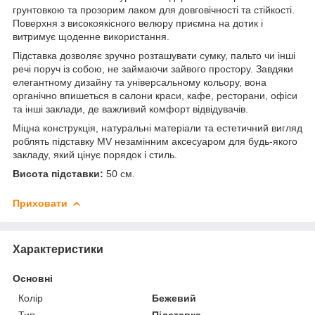
грунтовкою та прозорим лаком для довговічності та стійкості.
Поверхня з високоякісного велюру приємна на дотик і
витримує щоденне використання.
Підставка дозволяє зручно розташувати сумку, пальто чи інші
речі поруч із собою, не займаючи зайвого простору. Завдяки
елегантному дизайну та універсальному кольору, вона
органічно впишеться в салони краси, кафе, ресторани, офіси
та інші заклади, де важливий комфорт відвідувачів.
Міцна конструкція, натуральні матеріали та естетичний вигляд
роблять підставку MV незамінним аксесуаром для будь-якого
закладу, який цінує порядок і стиль.
Висота підставки:
50 см.
Приховати
Характеристики
Основні
Колір
Бежевий
Тип
Підставка