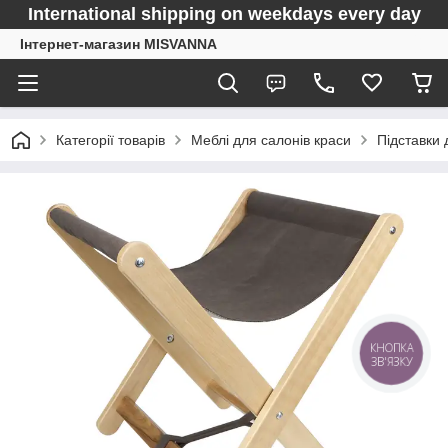
International shipping on weekdays every day
Інтернет-магазин MISVANNA
Категорії товарів
Меблі для салонів краси
Підставки 
КНОПКА
ЗВ'ЯЗКУ