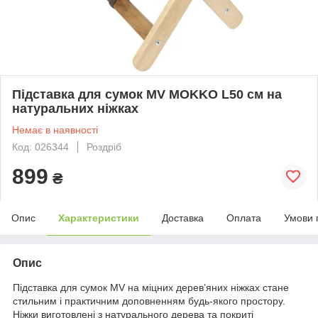
Підставка для сумок MV MOKKO L50 см на
натуральних ніжках
Немає в наявності
Код: 026344
Роздріб
899
₴
Опис
Характеристики
Доставка
Оплата
Умови 
Опис
Підставка для сумок MV на міцних дерев’яних ніжках стане
стильним і практичним доповненням будь-якого простору.
Ніжки виготовлені з натурального дерева та покриті