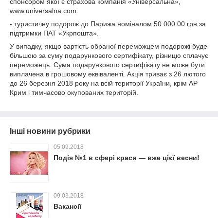
спонсором якої є страхова компанія «Універсальна»,
www.universalna.com.
- туристичну подорож до Парижа номіналом 50 000.00 грн за
підтримки ПАТ «Укрпошта».
У випадку, якщо вартість обраної переможцем подорожі буде
більшою за суму подарункового сертифікату, різницю сплачує
переможець. Сума подарункового сертифікату не може бути
виплачена в грошовому еквіваленті. Акція триває з 26 лютого
до 26 березня 2018 року на всій території України, крім АР
Крим і тимчасово окупованих територій.
Інші новини рубрики
05.09.2018
Подія №1 в сфері краси — вже цієї весни!
09.03.2018
Вакансії