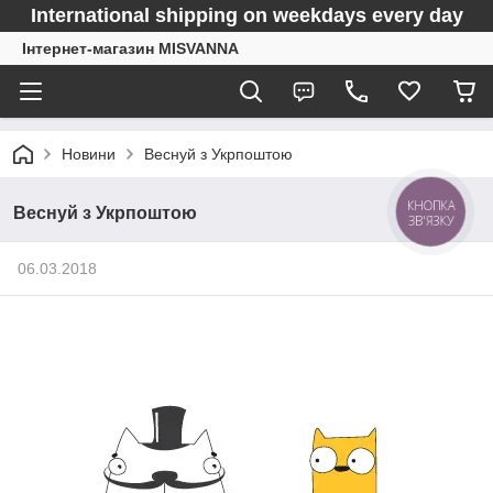
International shipping on weekdays every day
Інтернет-магазин MISVANNA
Новини
Веснуй з Укрпоштою
КНОПКА
Веснуй з Укрпоштою
ЗВ'ЯЗКУ
06.03.2018