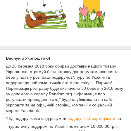
Веснуй з Укрпоштою!
До 26 березня 2018 року обирай доставку нашого товару
Укрпоштою, отримуй безкоштовну доставку замовлення та
бери участь у розіграші подарунків*: туру по Україні та
подорожі до найромантичнішого міста світу — Парижа!
Переможців розіграшу буде визначено 30 березня 2018 року
за допомогою сервісу Random.org. Інформація про
результати проведення акції буде опублікована на сайті
Укрпошти та на офіційній сторінці компанії у соціальній
мережі Facebook.
*Під подарунками слід розуміти
подарункові сертифікати
на:
- туристичну подорож по Україні номіналом 10 000.00 грн,