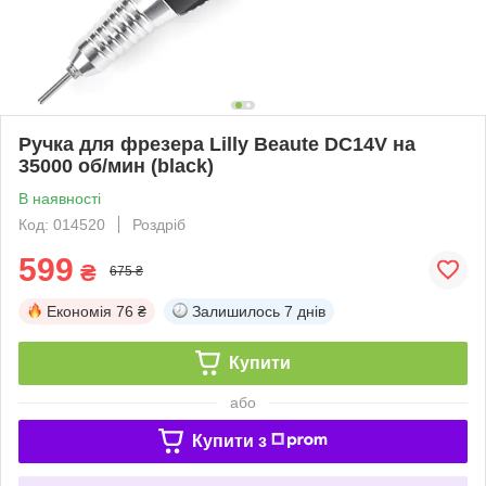
Ручка для фрезера Lilly Beaute DC14V на
35000 об/мин (black)
В наявності
Код: 014520
Роздріб
599
₴
675 ₴
Економія
76 ₴
Залишилось
7 днів
Купити
або
Купити з