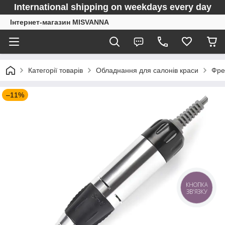
International shipping on weekdays every day
Інтернет-магазин MISVANNA
Категорії товарів
Обладнання для салонів краси
Фре
–11%
КНОПКА
ЗВ'ЯЗКУ