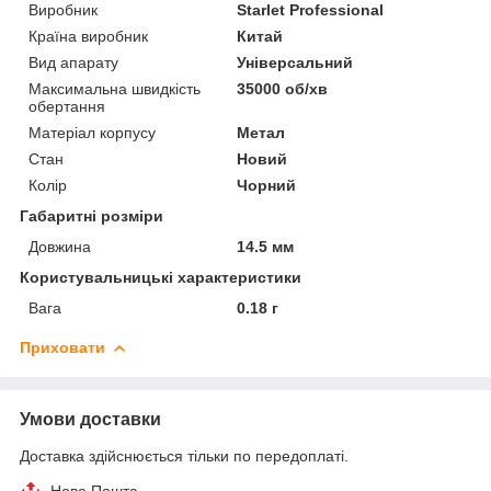
Виробник
Starlet Professional
Країна виробник
Китай
Вид апарату
Універсальний
Максимальна швидкість
35000 об/хв
обертання
Матеріал корпусу
Метал
Стан
Новий
Колір
Чорний
Габаритні розміри
Довжина
14.5 мм
Користувальницькі характеристики
Вага
0.18 г
Приховати
Умови доставки
Доставка здійснюється тільки по передоплаті.
Нова Пошта