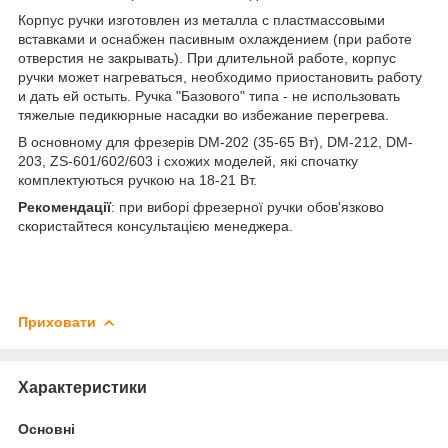
Корпус ручки изготовлен из металла с пластмассовыми
вставками и оснабжен пасивным охлаждением (при работе
отверстия не закрывать). При длительной работе, корпус
ручки может нагреваться, необходимо приостановить работу
и дать ей остыть. Ручка "Базового" типа - не использовать
тяжелые педикюрные насадки во избежание перегрева.
В основному для фрезерів DM-202 (35-65 Вт), DM-212, DM-
203, ZS-601/602/603 і схожих моделей, які спочатку
комплектуються ручкою на 18-21 Вт.
Рекомендації
: при виборі фрезерної ручки обов'язково
скористайтеся консультацією менеджера.
Приховати
Характеристики
Основні