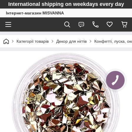
International shipping on weekdays every day
Інтернет-магазин MISVANNA
Категорії товарів
Декор для нігтів
Конфетті, луска, о