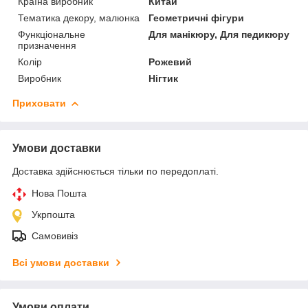
Країна виробник
Китай
Тематика декору, малюнка
Геометричні фігури
Функціональне
Для манікюру, Для педикюру
призначення
Колір
Рожевий
Виробник
Нігтик
Приховати
Умови доставки
Доставка здійснюється тільки по передоплаті.
Нова Пошта
Укрпошта
Самовивіз
Всі умови доставки
Умови оплати