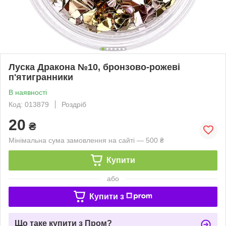
Луска Дракона №10, бронзово-рожеві
п'ятигранники
В наявності
Код: 013879
Роздріб
20
₴
Мінімальна сума замовлення на сайті — 500 ₴
Купити
або
Купити з
Що таке купити з Пром?