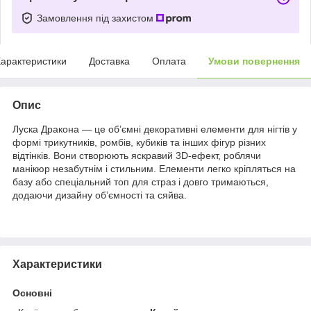
Замовлення під захистом
арактеристики
Доставка
Оплата
Умови повернення
Опис
Луска Дракона — це об’ємні декоративні елементи для нігтів у
формі трикутників, ромбів, кубиків та інших фігур різних
відтінків. Вони створюють яскравий 3D-ефект, роблячи
манікюр незабутнім і стильним. Елементи легко кріпляться на
базу або спеціальний топ для страз і довго тримаються,
додаючи дизайну об’ємності та сяйва.
Характеристики
Основні