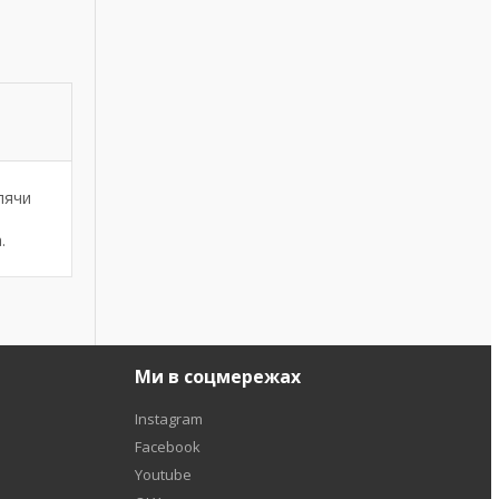
лячи
.
Ми в соцмережах
Instagram
Facebook
Youtube