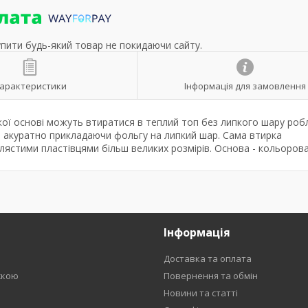
упити будь-який товар не покидаючи сайту.
арактеристики
Інформація для замовлення
онкої основі можуть втиратися в теплий топ без липкого шару роб
, акуратно прикладаючи фольгу на липкий шар. Сама втирка
іблястими пластівцями більш великих розмірів. Основа - кольорова
Інформація
Доставка та оплата
жкою
Повернення та обмін
Новини та статті