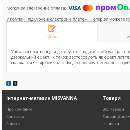
У компанії підключені електронні платежі. Тепер ви можете к
Опис
Х
Унікальні пластівці для декору, які завдяки своїй ультрат
дзеркальний ефект. Їх також застосовують як ефект лиття
складається з дрібних пластівців переливу хамелеон і з ср
Інтернет-магазин MISVANNA
Товари
Про компанію
Вссі товари
Контакти
Товари зі зни
Відгуки
Новинки