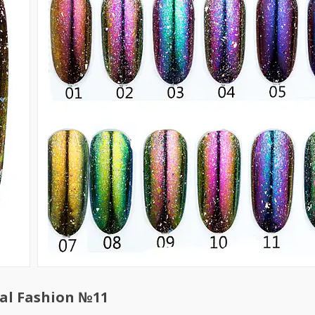
al Fashion №11