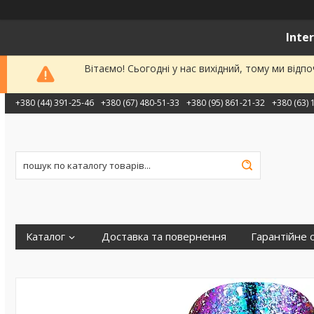
Inte
Вітаємо! Сьогодні у нас вихідний, тому ми від
+380 (44) 391-25-46
+380 (67) 480-51-33
+380 (95) 861-21-32
+380 (63) 
Каталог
Доставка та повернення
Гарантійне 