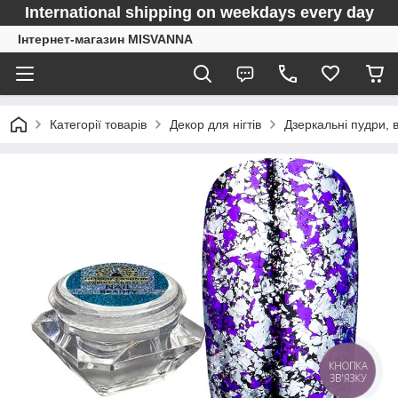
International shipping on weekdays every day
Інтернет-магазин MISVANNA
Категорії товарів
Декор для нігтів
Дзеркальні пудри, 
КНОПКА
ЗВ'ЯЗКУ