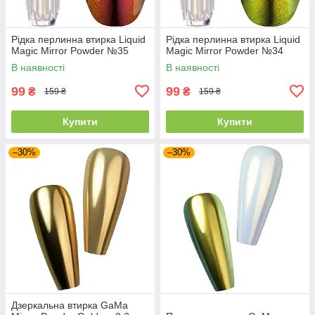
Рідка перлинна втирка Liquid
Рідка перлинна втирка Liquid
Magic Mirror Powder №35
Magic Mirror Powder №34
В наявності
В наявності
99
99
₴
₴
159 ₴
159 ₴
Купити
Купити
–30%
–30%
Дзеркальна втирка GaMa