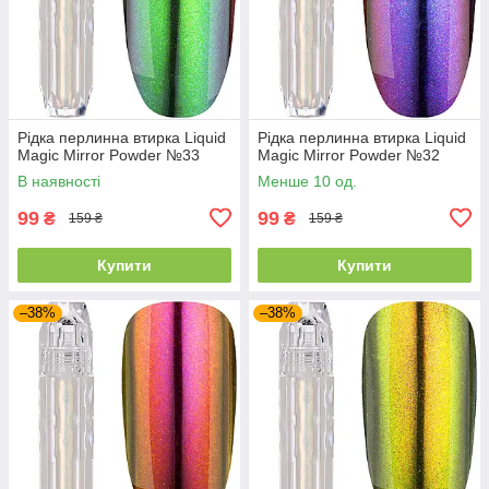
Рідка перлинна втирка Liquid
Рідка перлинна втирка Liquid
Magic Mirror Powder №33
Magic Mirror Powder №32
В наявності
Менше 10 од.
99
99
₴
₴
159 ₴
159 ₴
Купити
Купити
–38%
–38%