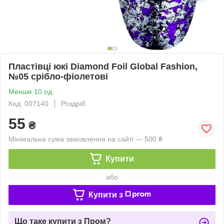
Пластівці юкі Diamond Foil Global Fashion,
№05 срібло-фіолетові
Менше 10 од.
Код: 007140
Роздріб
55
₴
Мінімальна сума замовлення на сайті — 500 ₴
Купити
або
Купити з
Що таке купити з Пром?