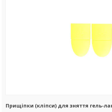
Прищіпки (кліпси) для зняття гель-лак