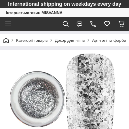
International shipping on weekdays every day
Інтернет-магазин MISVANNA
Категорії товарів
Декор для нігтів
Арт-гелі та фарби