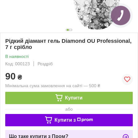
Рідкий діамант гель Diamond OU Professional,
7 г срібло
В наявності
Код: 000123
Роздріб
90
₴
Мінімальна сума замовлення на сайті — 500 ₴
Купити
або
Купити з
Що таке купити з Пром?