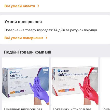
Всі умови оплати
Умови повернення
Повернення товару впродовж 14 днів за рахунок покупця
Всі умови повернення
Подібні товари компанії
Рукавички нітрилові без
Рукавички нітрилові без
Рука