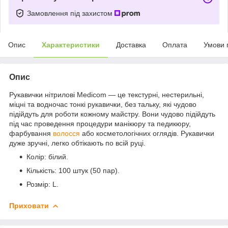
Замовлення під захистом
Опис
Характеристики
Доставка
Оплата
Умови 
Опис
Рукавички нітрилові Medicom — це текстурні, нестерильні,
міцні та водночас тонкі рукавички, без тальку, які чудово
підійдуть для роботи кожному майстру. Вони чудово підійдуть
під час проведення процедури манікюру та педикюру,
фарбування
волосся
або косметологічних оглядів. Рукавички
дуже зручні, легко обтікають по всій руці.
Колір: білий.
Кількість: 100 штук (50 пар).
Розмір: L.
Приховати