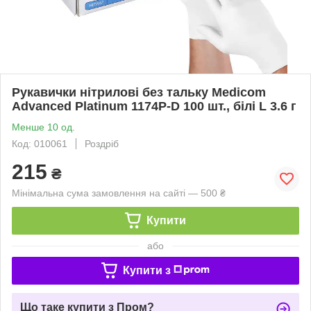
Рукавички нітрилові без тальку Medicom
Advanced Platinum 1174P-D 100 шт., білі L 3.6 г
Менше 10 од.
Код: 010061
Роздріб
215
₴
Мінімальна сума замовлення на сайті — 500 ₴
Купити
або
Купити з
Що таке купити з Пром?