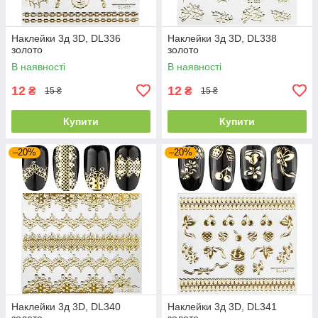
Наклейки 3д 3D, DL336
Наклейки 3д 3D, DL338
золото
золото
В наявності
В наявності
12
12
₴
₴
15 ₴
15 ₴
Купити
Купити
–20%
–20%
Наклейки 3д 3D, DL340
Наклейки 3д 3D, DL341
золото
золото