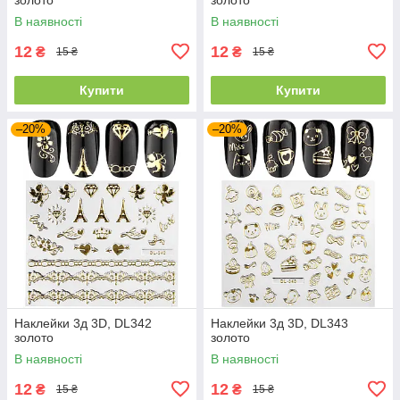
В наявності
В наявності
12
12
₴
₴
15 ₴
15 ₴
Купити
Купити
–20%
–20%
Наклейки 3д 3D, DL342
Наклейки 3д 3D, DL343
золото
золото
В наявності
В наявності
12
12
₴
₴
15 ₴
15 ₴