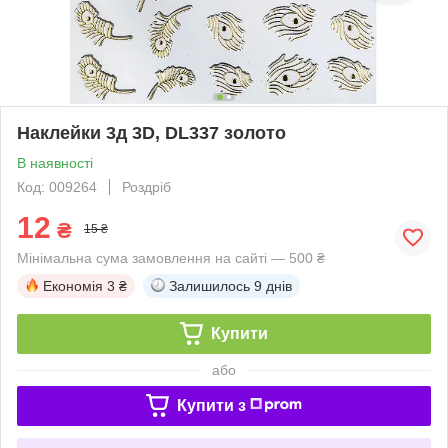
Наклейки 3д 3D, DL337 золото
В наявності
Код: 009264
Роздріб
12
₴
15 ₴
Мінімальна сума замовлення на сайті — 500 ₴
Економія
3 ₴
Залишилось
9 днів
Купити
або
Купити з