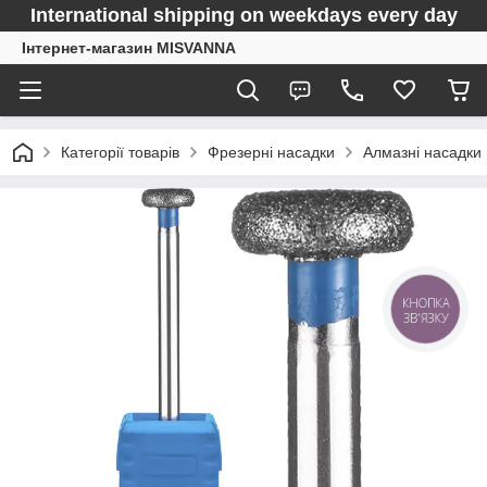
International shipping on weekdays every day
Інтернет-магазин MISVANNA
Категорії товарів
Фрезерні насадки
Алмазні насадки
КНОПКА
ЗВ'ЯЗКУ