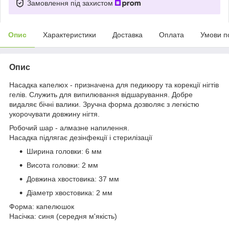
Замовлення під захистом
Опис
Характеристики
Доставка
Оплата
Умови п
Опис
Насадка капелюх - призначена для педикюру та корекції нігтів
гелів. Служить для випилювання відшарування. Добре
видаляє бічні валики. Зручна форма дозволяє з легкістю
укорочувати довжину нігтя.
Робочий шар - алмазне напилення.
Насадка підлягає дезінфекції і стерилізації
Ширина головки: 6 мм
Висота головки: 2 мм
Довжина хвостовика: 37 мм
Діаметр хвостовика: 2 мм
Форма: капелюшок
Насічка: синя (середня м'якість)