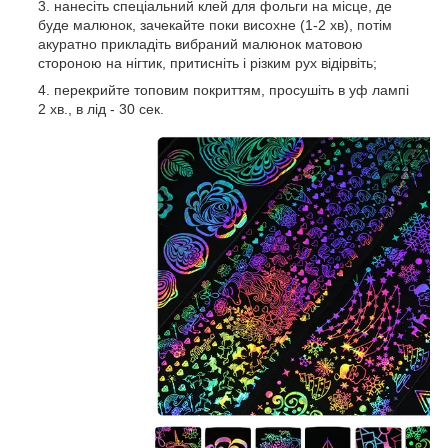
нанесіть спеціальний клей для фольги на місце, де
буде малюнок, зачекайте поки висохне (1-2 хв), потім
акуратно прикладіть вибраний малюнок матовою
стороною на нігтик, притисніть і різким рух відірвіть;
перекрийте топовим покриттям, просушіть в уф лампі
2 хв., в лід - 30 сек.