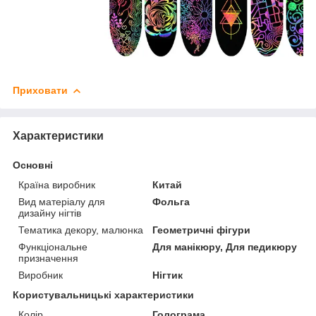
Приховати
Характеристики
Основні
Країна виробник
Китай
Вид матеріалу для
Фольга
дизайну нігтів
Тематика декору, малюнка
Геометричні фігури
Функціональне
Для манікюру, Для педикюру
призначення
Виробник
Нігтик
Користувальницькі характеристики
Колір
Голограма