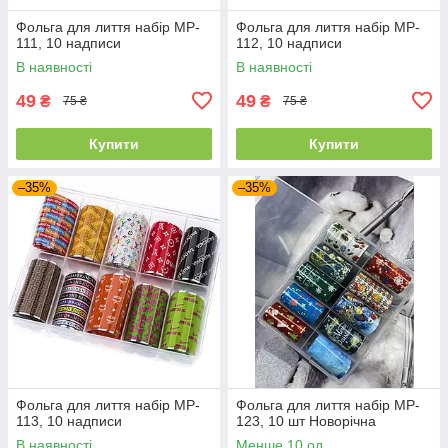
Фольга для лиття набір MP-
Фольга для лиття набір MP-
111, 10 надписи
112, 10 надписи
В наявності
В наявності
49
49
₴
₴
75 ₴
75 ₴
Купити
Купити
–35%
–35%
Фольга для лиття набір MP-
Фольга для лиття набір MP-
113, 10 надписи
123, 10 шт Новорічна
В наявності
Менше 10 од.