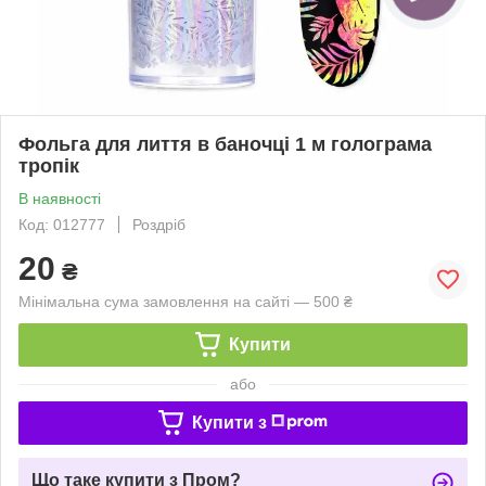
Фольга для лиття в баночці 1 м голограма
тропік
В наявності
Код: 012777
Роздріб
20
₴
Мінімальна сума замовлення на сайті — 500 ₴
Купити
або
Купити з
Що таке купити з Пром?