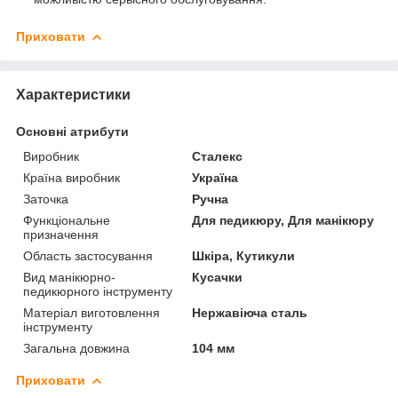
Приховати
Характеристики
Основні атрибути
Виробник
Сталекс
Країна виробник
Україна
Заточка
Ручна
Функціональне
Для педикюру, Для манікюру
призначення
Область застосування
Шкіра, Кутикули
Вид манікюрно-
Кусачки
педикюрного інструменту
Матеріал виготовлення
Нержавіюча сталь
інструменту
Загальна довжина
104 мм
Приховати