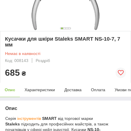
Кусачки для шкіри Staleks SMART NS-10-7, 7
мм
Немає в наявності
Код: 008143
Роздріб
685
₴
Опис
Характеристики
Доставка
Оплата
Умови п
Опис
Серія
інструментів
SMART
від торгової марки
Staleks
підходить для професійних майстрів, а також
початківців у сфері нейл індустрії. Кусачки
NS-10-