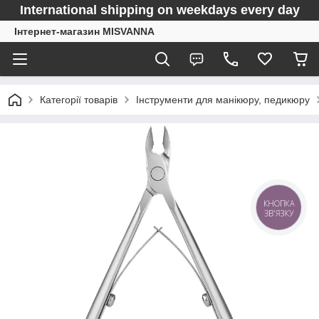
International shipping on weekdays every day
Інтернет-магазин MISVANNA
Категорії товарів
Інструменти для манікюру, педикюру
КНОПКА
ЗВ'ЯЗКУ