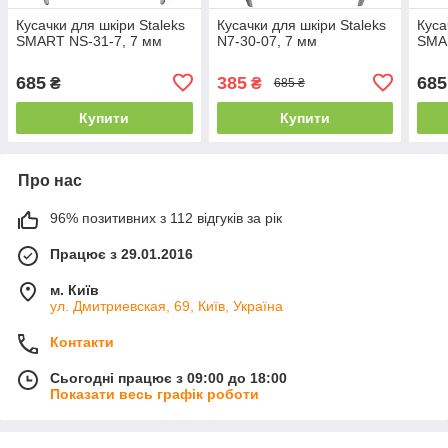
Кусачки для шкіри Staleks
Кусачки для шкіри Staleks
Куса
SMART NS-31-7, 7 мм
N7-30-07, 7 мм
SMAR
685
385
685
₴
₴
685 ₴
Купити
Купити
Про нас
96% позитивних з 112 відгуків за рік
Працює з 29.01.2016
м. Київ
ул. Дмитриевская, 69, Київ, Україна
Контакти
Сьогодні працює з 09:00 до 18:00
Показати весь графік роботи