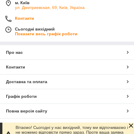
м. Київ
ул. Дмитриевская, 69, Київ, Україна
Контакти
Сьогодні вихідний
Показати весь графік роботи
Про нас
Контакти
Доставка та оплата
Графік роботи
Повна версія сайту
Сайт створено на маркетплейсі
Prom.ua
Вітаємо! Сьогодні у нас вихідний, тому ми відпочиваємо і
не можемо відповісти прямо зараз. Проте ваша заявка