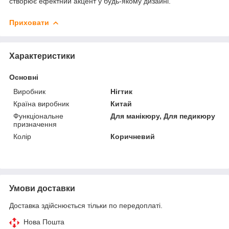
створює ефектний акцент у будь-якому дизайні.
Приховати
Характеристики
Основні
Виробник
Нігтик
Країна виробник
Китай
Функціональне
Для манікюру, Для педикюру
призначення
Колір
Коричневий
Умови доставки
Доставка здійснюється тільки по передоплаті.
Нова Пошта