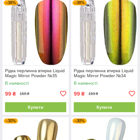
–38%
–38%
Рідка перлинна втирка Liquid
Рідка перлинна втирка Liquid
Magic Mirror Powder №35
Magic Mirror Powder №34
В наявності
В наявності
99
99
₴
₴
159 ₴
159 ₴
Купити
Купити
–30%
–30%