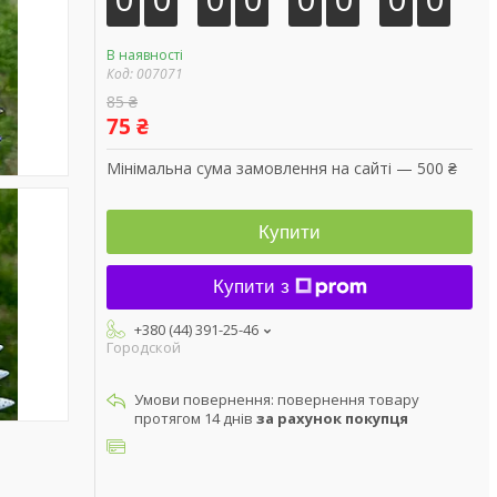
В наявності
Код:
007071
85 ₴
75 ₴
Мінімальна сума замовлення на сайті — 500 ₴
Купити
Купити з
+380 (44) 391-25-46
Городской
повернення товару
протягом 14 днів
за рахунок покупця