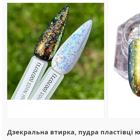
Дзекральна втирка, пудра пластівці ю