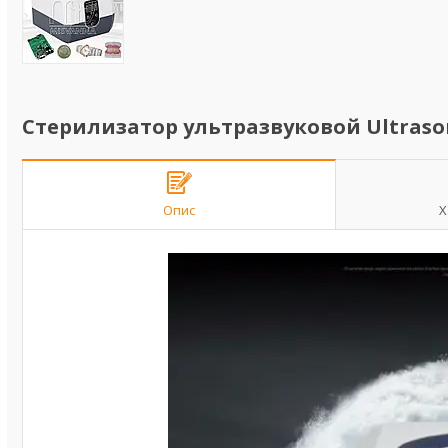
Стерилизатор ультразвуковой Ultrasoni
Опис
Х