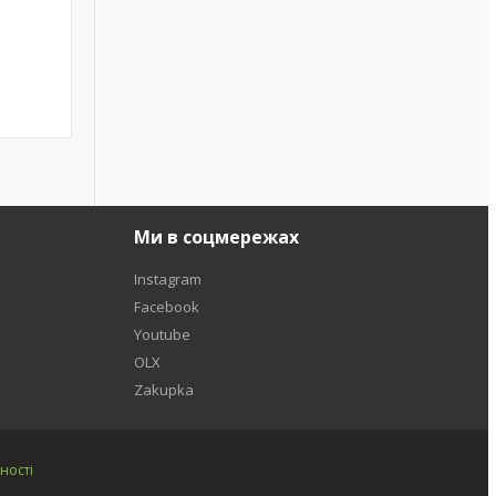
Ми в соцмережах
Instagram
Facebook
Youtube
OLX
Zakupka
ності