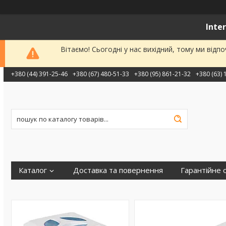
Inte
Вітаємо! Сьогодні у нас вихідний, тому ми від
+380 (44) 391-25-46
+380 (67) 480-51-33
+380 (95) 861-21-32
+380 (63) 
Каталог
Доставка та повернення
Гарантійне 