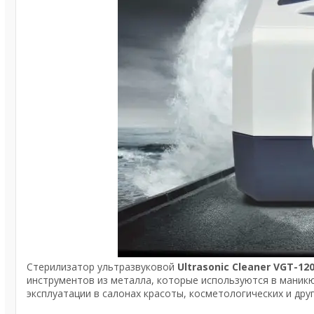
Стерилизатор ультразвуковой
Ultrasonic Cleaner VGT-12
инструментов из металла, которые используются в маникю
эксплуатации в салонах красоты, косметологических и дру