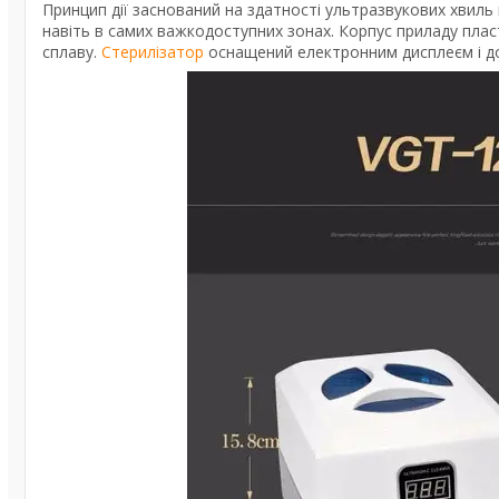
Принцип дії заснований на здатності ультразвукових хвиль
навіть в самих важкодоступних зонах. Корпус приладу пла
сплаву.
Стерилізатор
оснащений електронним дисплеєм і д