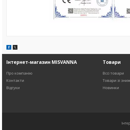
Інтернет-магазин MISVANNA
Товари
Про компанію
Вссі товари
Контакти
Товари зі зни
Відгуки
Новинки