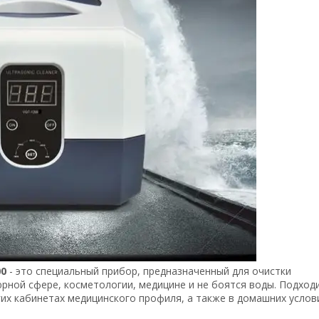
00
- это специальный прибор, предназначенный для очистки
рной сфере, косметологии, медицине и не боятся воды. Подход
гих кабинетах медицинского профиля, а также в домашних услов