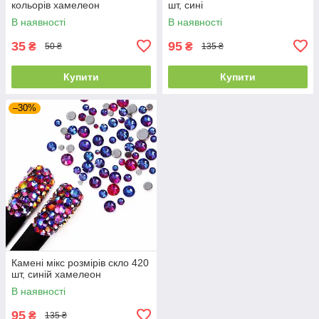
кольорів хамелеон
шт, сині
В наявності
В наявності
35
95
₴
₴
50 ₴
135 ₴
Купити
Купити
–30%
Камені мікс розмірів скло 420
шт, синій хамелеон
В наявності
95
₴
135 ₴