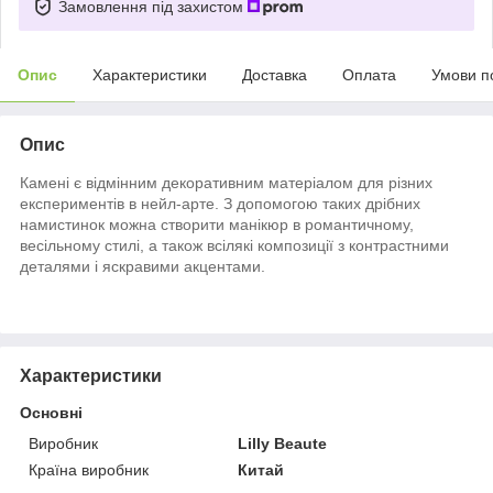
Замовлення під захистом
Опис
Характеристики
Доставка
Оплата
Умови п
Опис
Камені є відмінним декоративним матеріалом для різних
експериментів в нейл-арте. З допомогою таких дрібних
намистинок можна створити манікюр в романтичному,
весільному стилі, а також всілякі композиції з контрастними
деталями і яскравими акцентами.
Характеристики
Основні
Виробник
Lilly Beaute
Країна виробник
Китай