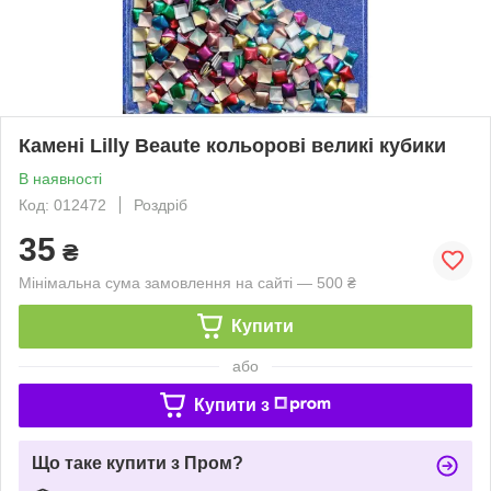
Камені Lilly Beaute кольорові великі кубики
В наявності
Код: 012472
Роздріб
35
₴
Мінімальна сума замовлення на сайті — 500 ₴
Купити
або
Купити з
Що таке купити з Пром?