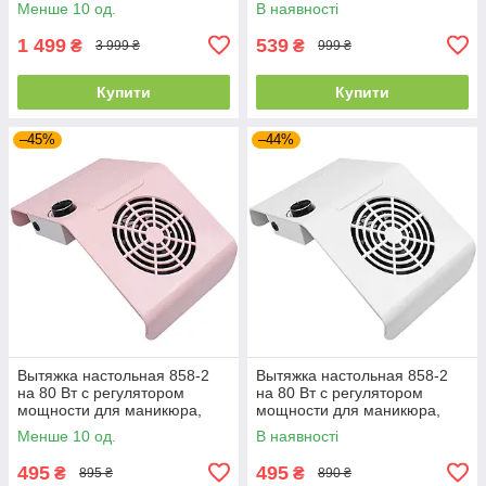
Менше 10 од.
В наявності
1 499
539
₴
₴
3 999 ₴
999 ₴
Купити
Купити
–45%
–44%
Вытяжка настольная 858-2
Вытяжка настольная 858-2
на 80 Вт с регулятором
на 80 Вт с регулятором
мощности для маникюра,
мощности для маникюра,
розовая
белая
Менше 10 од.
В наявності
495
495
₴
₴
895 ₴
890 ₴