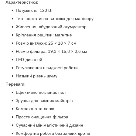
Характеристики:
Потужність: 120 Вт
Тип: портативна витяжка для манікюру
Живлення: вбудований акумулятор
Кріплення решітки: магнітне
Розмір витяжки: 25 × 18 × 7 см
Розмір фільтра: 19,3 × 15,8 × 0,6 см
LED-дисплей
Регулювання швидкості роботи
Низький рівень шуму
Переваги:
Ефективно поглинає пил
Зручна для виїзних майстрів
Компактна та легка
Просте очищення фільтра
Сучасний мінімалістичний дизайн
Комфортна робота без зайвих дротів