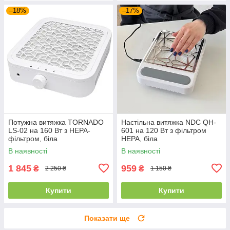
–18%
–17%
Потужна витяжка TORNADO
Настільна витяжка NDC QH-
LS-02 на 160 Вт з HEPA-
601 на 120 Вт з фільтром
фільтром, біла
HEPA, біла
В наявності
В наявності
1 845
959
₴
₴
2 250 ₴
1 150 ₴
Купити
Купити
Показати ще