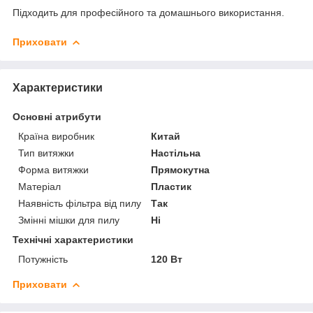
Підходить для професійного та домашнього використання.
Приховати
Характеристики
Основні атрибути
Країна виробник
Китай
Тип витяжки
Настільна
Форма витяжки
Прямокутна
Матеріал
Пластик
Наявність фільтра від пилу
Так
Змінні мішки для пилу
Ні
Технічні характеристики
Потужність
120 Вт
Приховати