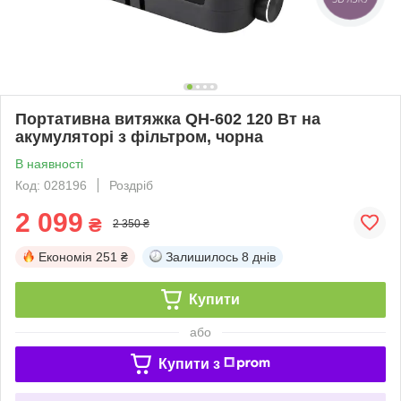
Портативна витяжка QH-602 120 Вт на
акумуляторі з фільтром, чорна
В наявності
Код: 028196
Роздріб
2 099
₴
2 350 ₴
Економія
251 ₴
Залишилось
8 днів
Купити
або
Купити з