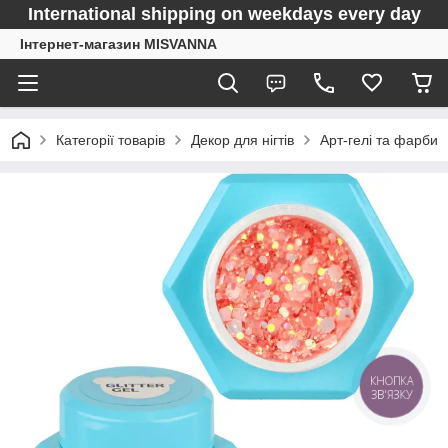
International shipping on weekdays every day
Інтернет-магазин MISVANNA
Категорії товарів
Декор для нігтів
Арт-гелі та фарби
КНОПКА
ЗВ'ЯЗКУ