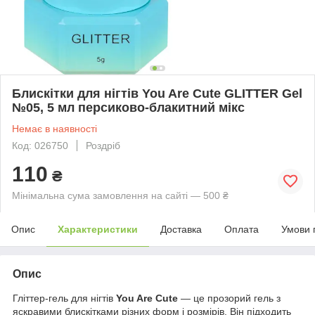
Блискітки для нігтів You Are Cute GLITTER Gel
№05, 5 мл персиково-блакитний мікс
Немає в наявності
Код: 026750
Роздріб
110
₴
Мінімальна сума замовлення на сайті — 500 ₴
Опис
Характеристики
Доставка
Оплата
Умови 
Опис
Гліттер-гель для нігтів
You Are Cute
— це прозорий гель з
яскравими блискітками різних форм і розмірів. Він підходить