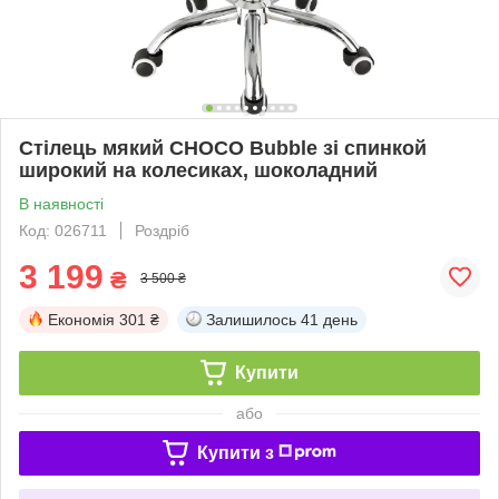
Стілець мякий CHOCO Bubble зі спинкой
широкий на колесиках, шоколадний
В наявності
Код: 026711
Роздріб
3 199
₴
3 500 ₴
Економія
301 ₴
Залишилось
41 день
Купити
або
Купити з