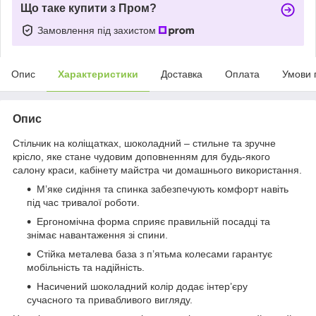
Що таке купити з Пром?
Замовлення під захистом
Опис
Характеристики
Доставка
Оплата
Умови 
Опис
Стільчик на коліщатках, шоколадний – стильне та зручне
крісло, яке стане чудовим доповненням для будь-якого
салону краси, кабінету майстра чи домашнього використання.
М’яке сидіння та спинка забезпечують комфорт навіть
під час тривалої роботи.
Ергономічна форма сприяє правильній посадці та
знімає навантаження зі спини.
Стійка металева база з п’ятьма колесами гарантує
мобільність та надійність.
Насичений шоколадний колір додає інтер’єру
сучасного та привабливого вигляду.