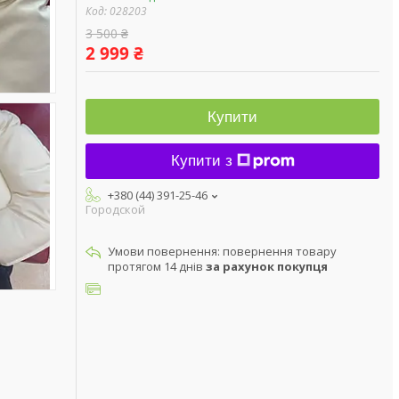
Код:
028203
3 500 ₴
2 999 ₴
Купити
Купити з
+380 (44) 391-25-46
Городской
повернення товару
протягом 14 днів
за рахунок покупця