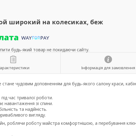
кой широкий на колесиках, беж
упити будь-який товар не покидаючи сайту.
арактеристики
Інформація для замовлення
ке стане чудовим доповненням для будь-якого салону краси, кабі
 під час тривалої роботи.
ає навантаження зі спини.
льність та надійність.
привабливого вигляду.
зайн, роблячи роботу майстра комфортнішою, а перебування кліє