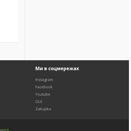
Ми в соцмережах
Instagram
Facebook
Youtube
OLX
Zakupka
ності