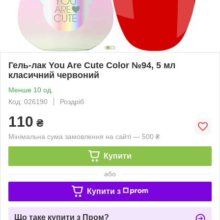
Гель-лак You Are Cute Color №94, 5 мл
класичний червоний
Менше 10 од.
Код: 026190
Роздріб
110
₴
Мінімальна сума замовлення на сайті — 500 ₴
Купити
або
Купити з
Що таке купити з Пром?