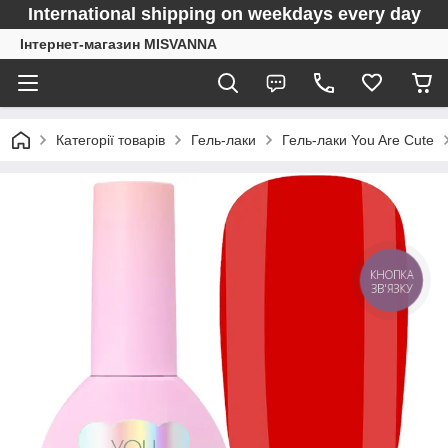
International shipping on weekdays every day
Інтернет-магазин MISVANNA
Категорії товарів
Гель-лаки
Гель-лаки You Are Cute
КНОПКА
ЗВ'ЯЗКУ