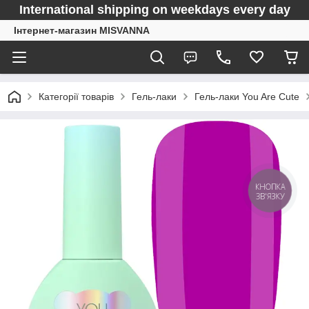
International shipping on weekdays every day
Інтернет-магазин MISVANNA
Категорії товарів
Гель-лаки
Гель-лаки You Are Cute
КНОПКА
ЗВ'ЯЗКУ