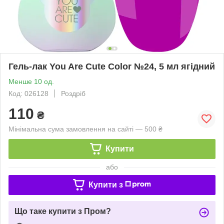
Гель-лак You Are Cute Color №24, 5 мл ягідний
Менше 10 од.
Код: 026128
Роздріб
110
₴
Мінімальна сума замовлення на сайті — 500 ₴
Купити
або
Купити з
Що таке купити з Пром?