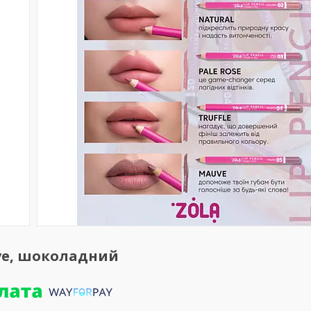
uve, шоколадний