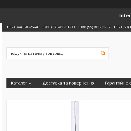
Inte
+380 (44) 391-25-46
+380 (67) 480-51-33
+380 (95) 861-21-32
+380 (63) 
Каталог
Доставка та повернення
Гарантійне 