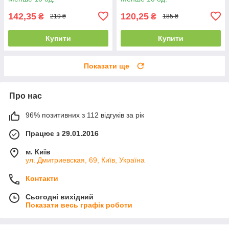
142,35
120,25
₴
₴
219 ₴
185 ₴
Купити
Купити
Показати ще
Про нас
96% позитивних з 112 відгуків за рік
Працює з 29.01.2016
м. Київ
ул. Дмитриевская, 69, Київ, Україна
Контакти
Сьогодні вихідний
Показати весь графік роботи