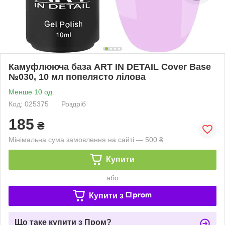
Камуфлююча база ART IN DETAIL Cover Base
№030, 10 мл попелясто лілова
Менше 10 од.
Код: 025375
Роздріб
185
₴
Мінімальна сума замовлення на сайті — 500 ₴
Купити
або
Купити з
Що таке купити з Пром?