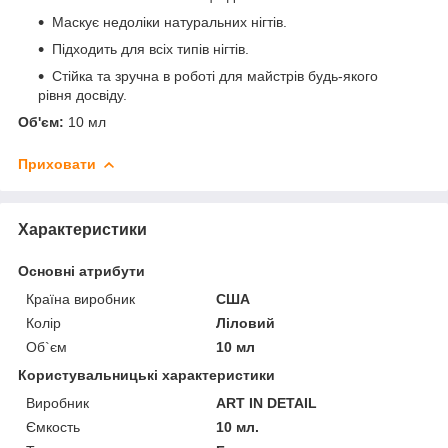
Маскує недоліки натуральних нігтів.
Підходить для всіх типів нігтів.
Стійка та зручна в роботі для майстрів будь-якого
рівня досвіду.
Об'єм:
10 мл
Приховати
Характеристики
Основні атрибути
Країна виробник
США
Колір
Ліловий
Об`єм
10 мл
Користувальницькі характеристики
Виробник
ART IN DETAIL
Ємкость
10 мл.