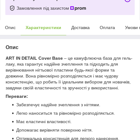
Замовлення під захистом
Опис
Характеристики
Доставка
Оплата
Умови 
Опис
ART IN DETAIL Cover Base
– це камуфлююча база для гель-
лаку, яка гарантує надійне зчеплення та підходить для
вирівнювання нігтьової пластини будь-якої форми та
довжини. Вона рівномірно розподіляється і має чудову
консистенцію, що робить її ідеальним вибором для новачків,
завдяки своїй еластичності та зручності у використанні.
Переваги:
Забезпечує надійне зчеплення з нігтями.
Легко наноситься та рівномірно розподіляється.
Має еластичні властивості.
Допомагає вирівняти поверхню нігтя.
Оптимальна консистенція для легкого нанесення.