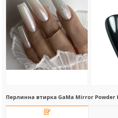
Перлинна втирка GaMa Mirror Powder Pea