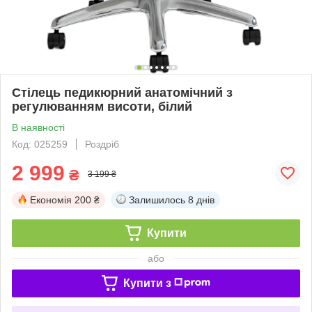
Стілець педикюрний анатомічний з
регулюванням висоти, білий
В наявності
Код: 025259
Роздріб
2 999
₴
3 199 ₴
Економія
200 ₴
Залишилось
8 днів
Купити
або
Купити з