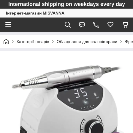
International shipping on weekdays every day
Інтернет-магазин MISVANNA
Категорії товарів
Обладнання для салонів краси
Фре