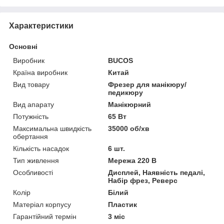
Характеристики
Основні
Виробник
BUCOS
Країна виробник
Китай
Вид товару
Фрезер для манікюру/
педикюру
Вид апарату
Манікюрний
Потужність
65 Вт
Максимальна швидкість
35000 об/хв
обертання
Кількість насадок
6 шт.
Тип живлення
Мережа 220 В
Особливості
Дисплей, Наявність педалі,
Набір фрез, Реверс
Колір
Білий
Матеріал корпусу
Пластик
Гарантійний термін
3 міс