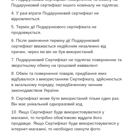
Подарунковий сертифікат іншого номіналу не підлягає.
У разі втрати Подарунковий сертифікат не
відновлюється.
Термін дії Подарункового сертифіката не
продовжується.
Після закінчення терміну дії Подарунковий
сертифікат вважається недійсним незалежно від
причин, через які він не був використаний.
Подарунковий Сертифікат не підлягає поверненню та
зворотньому обміну на грошовий еквівалент.
Обмін та повернення товарів, придбання яких
відбувалося з використанням Сертифікату, здійснюється
в загальному порядку, передбаченому чинним
законодавством України.
Сертифікат може бути використаний тільки один раз.
Він має унікальний одноразовий код.
Якщо Сертифікат буде використовуватися у
магазині, то потрібно обов'язково віддати його
продавцю. Якщо Сертифікат буде використовуватися у
інтернет-магазині, то необхідно скинути фото