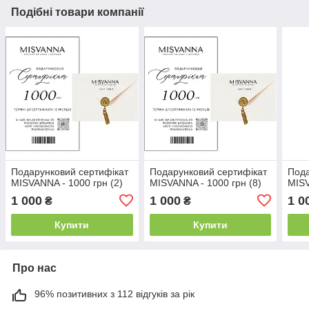
Подібні товари компанії
Подарунковий сертифікат
Подарунковий сертифікат
Пода
MISVANNA - 1000 грн (2)
MISVANNA - 1000 грн (8)
MISV
1 000
1 000
1 0
₴
₴
Купити
Купити
Про нас
96% позитивних з 112 відгуків за рік