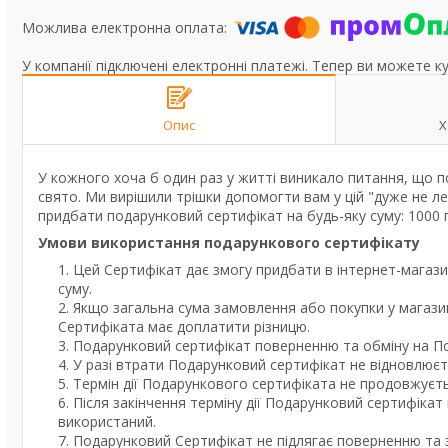
У компанії підключені електронні платежі. Тепер ви можете к
Опис
Х
У кожного хоча б один раз у житті виникало питання, що п
свято. Ми вирішили трішки допомогти вам у цій "дуже не л
придбати подарунковий сертифікат на будь-яку суму: 1000 гр
Умови використання подарункового сертифікату
Цей Сертифікат дає змогу придбати в інтернет-магаз
суму.
Якщо загальна сума замовлення або покупки у магази
Сертифіката має доплатити різницю.
Подарунковий сертифікат поверненню та обміну на По
У разі втрати Подарунковий сертифікат не відновлюєт
Термін дії Подарункового сертифіката не продовжуєть
Після закінчення терміну дії Подарунковий сертифікат
використаний.
Подарунковий Сертифікат не підлягає поверненню та 