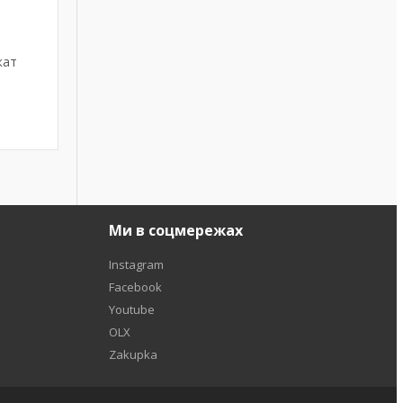
кат
Ми в соцмережах
Instagram
Facebook
Youtube
OLX
Zakupka