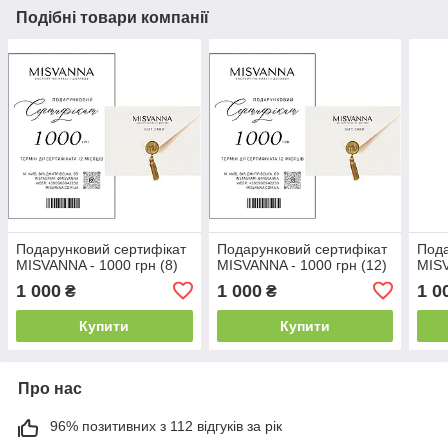
Подібні товари компанії
Подарунковий сертифікат
Подарунковий сертифікат
Пода
MISVANNA - 1000 грн (8)
MISVANNA - 1000 грн (12)
MISV
1 000
1 000
1 0
₴
₴
Купити
Купити
Про нас
96% позитивних з 112 відгуків за рік