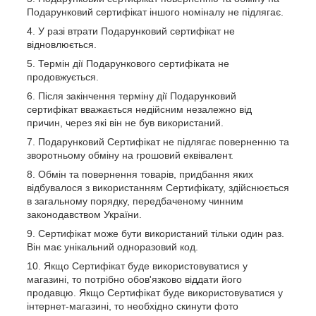
Подарунковий сертифікат іншого номіналу не підлягає.
У разі втрати Подарунковий сертифікат не
відновлюється.
Термін дії Подарункового сертифіката не
продовжується.
Після закінчення терміну дії Подарунковий
сертифікат вважається недійсним незалежно від
причин, через які він не був використаний.
Подарунковий Сертифікат не підлягає поверненню та
зворотньому обміну на грошовий еквівалент.
Обмін та повернення товарів, придбання яких
відбувалося з використанням Сертифікату, здійснюється
в загальному порядку, передбаченому чинним
законодавством України.
Сертифікат може бути використаний тільки один раз.
Він має унікальний одноразовий код.
Якщо Сертифікат буде використовуватися у
магазині, то потрібно обов'язково віддати його
продавцю. Якщо Сертифікат буде використовуватися у
інтернет-магазині, то необхідно скинути фото