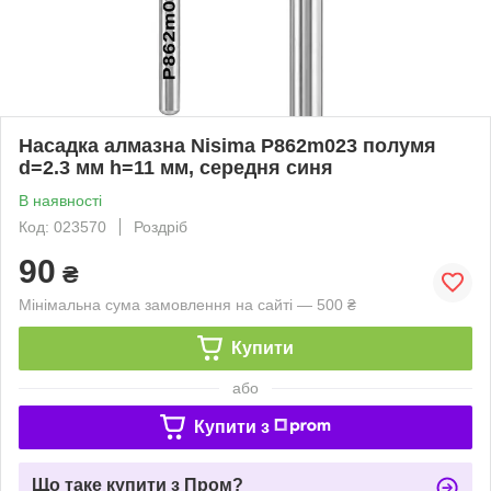
Насадка алмазна Nisima P862m023 полумя
d=2.3 мм h=11 мм, середня синя
В наявності
Код: 023570
Роздріб
90
₴
Мінімальна сума замовлення на сайті — 500 ₴
Купити
або
Купити з
Що таке купити з Пром?