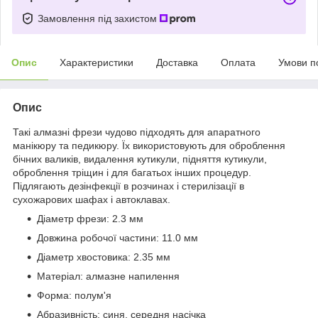
Замовлення під захистом
Опис
Характеристики
Доставка
Оплата
Умови п
Опис
Такі алмазні фрези чудово підходять для апаратного
манікюру та педикюру. Їх використовують для оброблення
бічних валиків, видалення кутикули, підняття кутикули,
оброблення тріщин і для багатьох інших процедур.
Підлягають дезінфекції в розчинах і стерилізації в
сухожарових шафах і автоклавах.
Діаметр фрези: 2.3 мм
Довжина робочої частини: 11.0 мм
Діаметр хвостовика: 2.35 мм
Матеріал: алмазне напилення
Форма: полум'я
Абразивність: синя, середня насічка