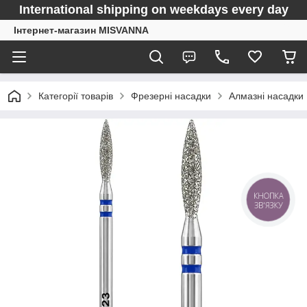
International shipping on weekdays every day
Інтернет-магазин MISVANNA
Категорії товарів
Фрезерні насадки
Алмазні насадки
КНОПКА
ЗВ'ЯЗКУ