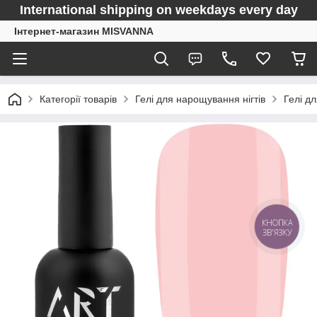
International shipping on weekdays every day
Інтернет-магазин MISVANNA
Категорії товарів
Гелі для нарощування нігтів
Гелі д
КНОПКА
ЗВ'ЯЗКУ