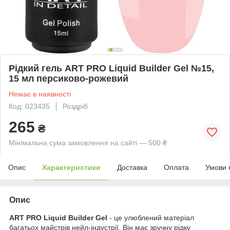
Рідкий гель ART PRO Liquid Builder Gel №15,
15 мл персиково-рожевий
Немає в наявності
Код: 023435
Роздріб
265
₴
Мінімальна сума замовлення на сайті — 500 ₴
Опис
Характеристики
Доставка
Оплата
Умови 
Опис
ART PRO Liquid Builder Gel
- це улюблений матеріал
багатьох майстрів нейл-індустрії. Він має зручну рідку