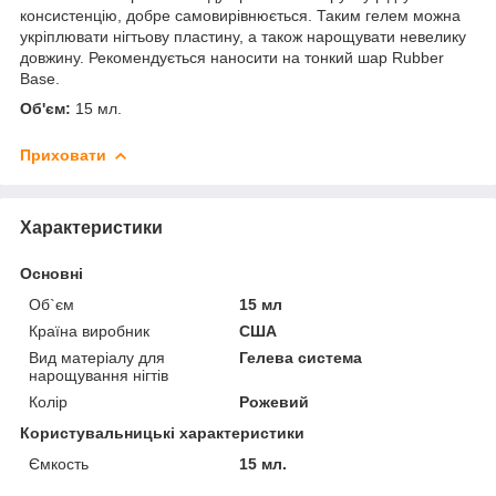
консистенцію, добре самовирівнюється. Таким гелем можна
укріплювати нігтьову пластину, а також нарощувати невелику
довжину. Рекомендується наносити на тонкий шар Rubber
Base.
Об'єм:
15 мл.
Приховати
Характеристики
Основні
Об`єм
15 мл
Країна виробник
США
Вид матеріалу для
Гелева система
нарощування нігтів
Колір
Рожевий
Користувальницькі характеристики
Ємкость
15 мл.