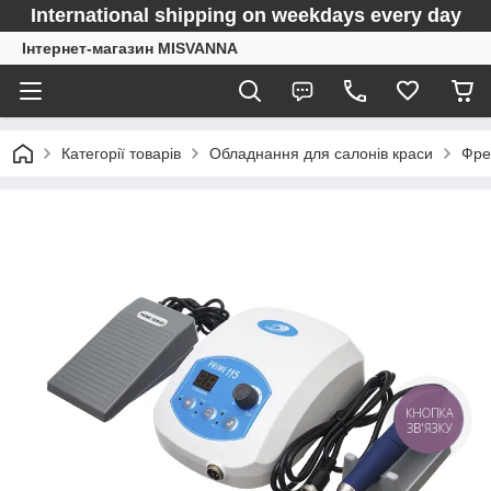
International shipping on weekdays every day
Інтернет-магазин MISVANNA
Категорії товарів
Обладнання для салонів краси
Фре
КНОПКА
ЗВ'ЯЗКУ