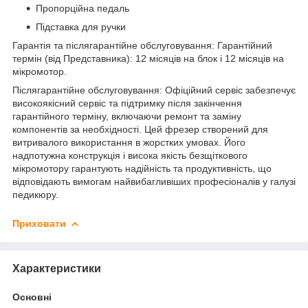
Пропорційна педаль
Підставка для ручки
Гарантія та післягарантійне обслуговування: Гарантійний
термін (від Представника): 12 місяців на блок і 12 місяців на
мікромотор.
Післягарантійне обслуговування: Офіційний сервіс забезпечує
високоякісний сервіс та підтримку після закінчення
гарантійного терміну, включаючи ремонт та заміну
компонентів за необхідності. Цей фрезер створений для
витривалого використання в жорстких умовах. Його
надпотужна конструкція і висока якість безщіткового
мікромотору гарантують надійність та продуктивність, що
відповідають вимогам найвибагливіших професіоналів у галузі
педикюру.
Приховати
Характеристики
Основні