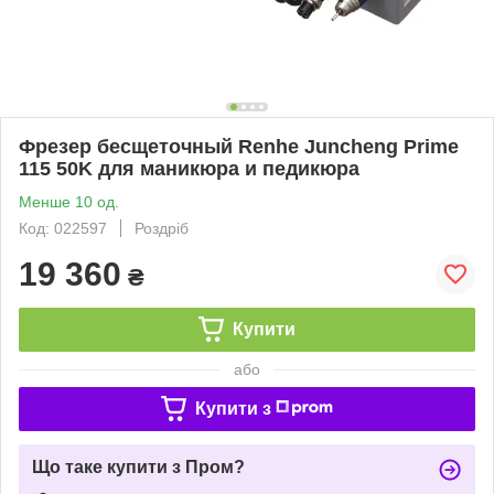
Фрезер бесщеточный Renhe Juncheng Prime
115 50K для маникюра и педикюра
Менше 10 од.
Код: 022597
Роздріб
19 360
₴
Купити
або
Купити з
Що таке купити з Пром?