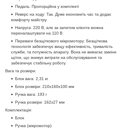
Педаль: Пропорційна у комплекті
Реверс на ходу: Так. Дуже економить час та додає
комфорту майстру
Напруга: 220 В, але за запитом клієнта можна
переналаштувати на 110 В
Переваги безщіткового мікромотору: Безщіткова
технологія забезпечує вищу ефективність, тривалість
служби, та потужність апарату. Вона не вимагає заміни
щіток, що знижує витрати на обслуговування та
забезпечує стабільну роботу.
Вага та розміри:
Блок вага: 2,31 кг
Блок розміри: 210х160х100 мм
Ручка вага: 193 г
Ручка розміри: 162х27 мм
Комплектація:
Блок
Ручка (мікромотор)