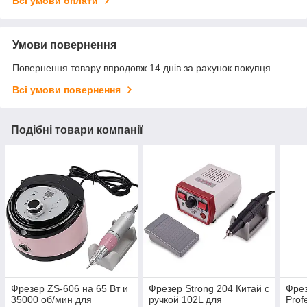
Всі умови оплати
Умови повернення
Повернення товару впродовж 14 днів за рахунок покупця
Всі умови повернення
Подібні товари компанії
Фрезер ZS-606 на 65 Вт и
Фрезер Strong 204 Китай с
Фрез
35000 об/мин для
ручкой 102L для
Prof