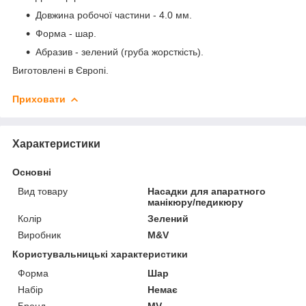
Довжина робочої частини - 4.0 мм.
Форма - шар.
Абразив - зелений (груба жорсткість).
Виготовлені в Європі.
Приховати
Характеристики
Основні
Вид товару
Насадки для апаратного
манікюру/педикюру
Колір
Зелений
Виробник
M&V
Користувальницькі характеристики
Форма
Шар
Набір
Немає
Бренд
MV