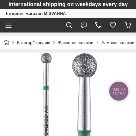
International shipping on weekdays every day
Інтернет-магазин MISVANNA
Категорії товарів
Фрезерні насадки
Алмазні насадки
КНОПКА
ЗВ'ЯЗКУ