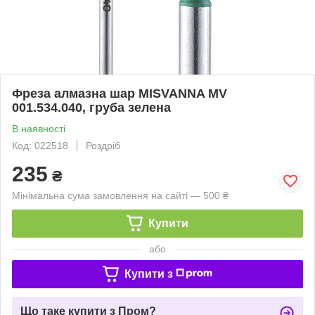
Фреза алмазна шар MISVANNA MV
001.534.040, груба зелена
В наявності
Код: 022518
Роздріб
235
₴
Мінімальна сума замовлення на сайті — 500 ₴
Купити
або
Купити з
Що таке купити з Пром?