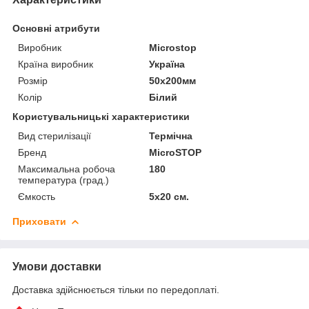
Основні атрибути
Виробник
Microstop
Країна виробник
Україна
Розмір
50x200мм
Колір
Білий
Користувальницькі характеристики
Вид стерилізації
Термічна
Бренд
MicroSTOP
Максимальна робоча
180
температура (град.)
Ємкость
5х20 см.
Приховати
Умови доставки
Доставка здійснюється тільки по передоплаті.