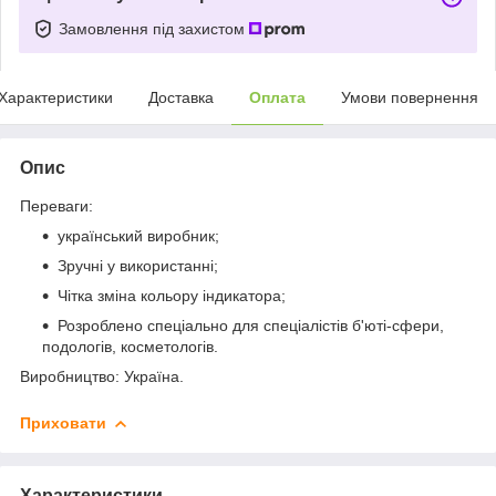
Замовлення під захистом
Характеристики
Доставка
Оплата
Умови повернення
Опис
Переваги:
український виробник;
Зручні у використанні;
Чітка зміна кольору індикатора;
Розроблено спеціально для спеціалістів б'юті-сфери,
подологів, косметологів.
Виробництво: Україна.
Приховати
Характеристики