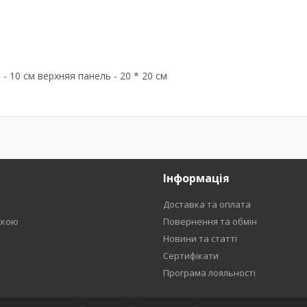
- 10 см верхняя панель - 20 * 20 см
Інформація
Доставка та оплата
жкою
Повернення та обмін
Новини та статті
Сертифікати
Програма лояльності