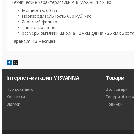
Технические характеристики AIR MAX VF-12 Plus:
Мощность: 60 Вт.
Производительность 600 куб. час.
Японский фильтр.
Тип: встроенная.
размеры вытяжки ширина - 24 см длина - 25 см высота 
Гарантия: 12 месяцев.
Інтернет-магазин MISVANNA
Товари
Про компанію
Вссі товари
Контакти
Товари зі зни
Відгуки
Новинки