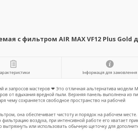
ая с фильтром AIR MAX VF12 Plus Gold 
арактеристики
Інформація для замовлення
ий и запросов мастеров ❤ Это отличная альтернатива модели M
ров от вдыхания вредной пыли. Верхняя панель выполнена из п
аря чему сохраняется свободное пространство на рабочей
льтром, она обеспечивает чистоту и порядок на рабочем месте.
 фильтрацию воздуха, при интенсивной работе его хватает при
сто вытряхнуть или использовать обычную щеточку для дополни