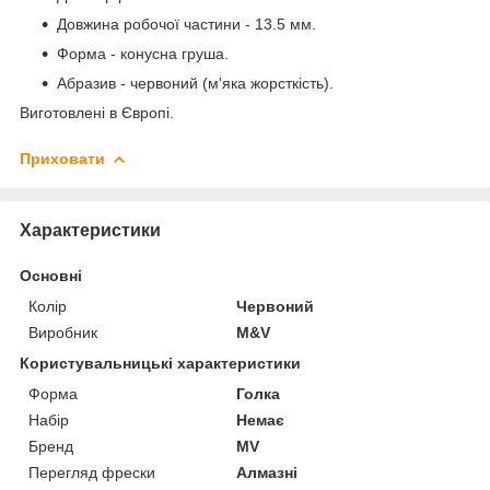
Довжина робочої частини - 13.5 мм.
Форма - конусна груша.
Абразив - червоний (м'яка жорсткість).
Виготовлені в Європі.
Приховати
Характеристики
Основні
Колір
Червоний
Виробник
M&V
Користувальницькі характеристики
Форма
Голка
Набір
Немає
Бренд
MV
Перегляд фрески
Алмазні