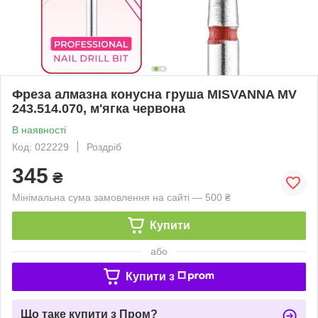
Фреза алмазна конусна груша MISVANNA MV
243.514.070, м'ягка червона
В наявності
Код: 022229
Роздріб
345
₴
Мінімальна сума замовлення на сайті — 500 ₴
Купити
або
Купити з
Що таке купити з Пром?