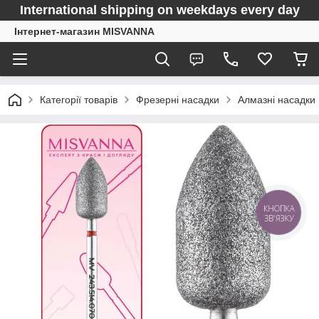
International shipping on weekdays every day
Інтернет-магазин MISVANNA
Категорії товарів
Фрезерні насадки
Алмазні насадки
КНОПКА
ЗВ'ЯЗКУ